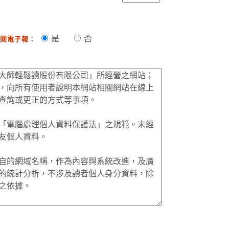
是
否
閱電子報：