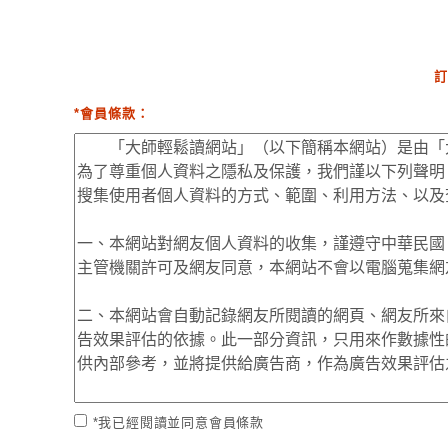
訂
*會員條款：
*我已經閱讀並同意會員條款