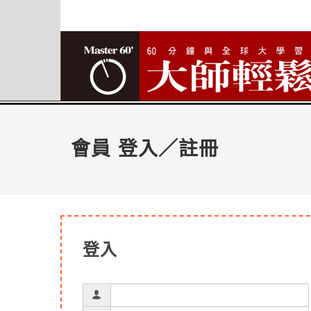
會員 登入／註冊
登入