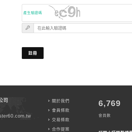
產生驗證碼
註冊
公司
關於我們
7,787
會員條款
會員數
ter60.com.tw
交易條款
合作提案