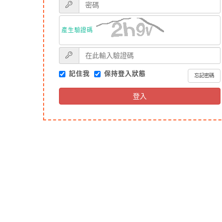
產生驗證碼
記住我
保持登入狀態
忘記密碼
登入