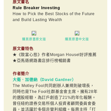
原文書名
Rule Breaker Investing
How to Pick the Best Stocks of the Future
and Build Lasting Wealth
購買原書原文版
購買原書中文版
原文書特色
★《致富心態》作者Morgan Housel好評推薦
★亞馬遜網路書店排行榜暢銷書
作者簡介
大衛．加德納（David Gardner）
The Motley Fool共同創辦人兼規則破壞長，
同時也是The Fool社群基金會主席。擁有28年
的選股經驗，為訂戶創造了21%的年化報酬。
曾任紐約證券交易所個人投資者顧問委員會委
員，並活躍於多個非營利組織。每周主持「打