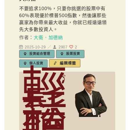
不要追求100％，只要你挑選的股票中有
60％表現優於標普500指數，然後讓那些
贏家為你帶來最大收益，你就已經遠遠領
先大多數投資人。
作者：
大衛．加德納
2025-10-29 ／
2907
2
投資組合管理
股票投資
編輯標籤
個人投資
輕
鬆