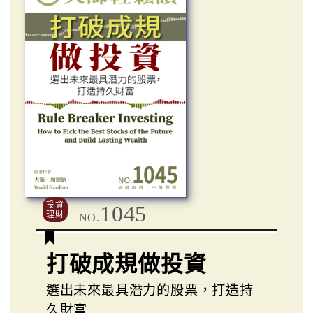
投資
1045
理財
NO.
打破成規做投資
選出未來最具潛力的股票，打造持
久財富