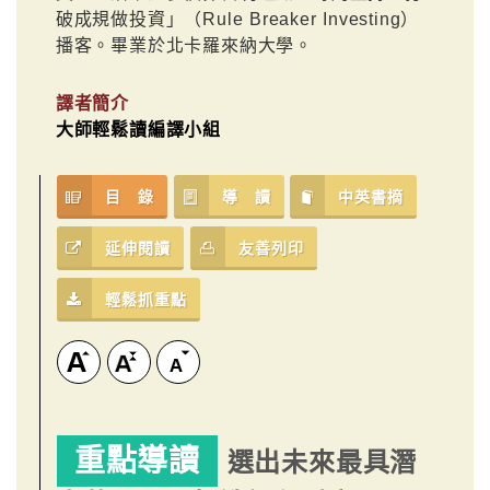
破成規做投資」（Rule Breaker Investing）
播客。畢業於北卡羅來納大學。
譯者簡介
大師輕鬆讀編譯小組
目 錄
導 讀
中英書摘
延伸閱讀
友善列印
輕鬆抓重點
重點導讀
選出未來最具潛