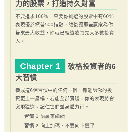
力的股票，打造持久財富
不要追求100％，只要你挑選的股票中有60％
表現優於標普500指數，然後讓那些贏家為你
帶來最大收益，你就已經遠遠領先大多數投資
人。
Chapter 1
破格投資者的6
大習慣
養成這6個習慣中的任何一個，都能讓你的投
資更上一層樓，若能全部實踐，你的表現將會
突飛猛進。記住它們並身體力行。
習慣 1
讓贏家繼續
習慣 2
向上加碼，不要向下攤平