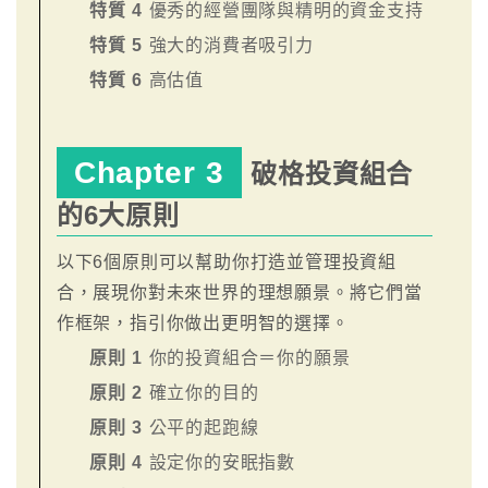
特質 4
優秀的經營團隊與精明的資金支持
特質 5
強大的消費者吸引力
特質 6
高估值
Chapter 3
破格投資組合
的6大原則
以下6個原則可以幫助你打造並管理投資組
合，展現你對未來世界的理想願景。將它們當
作框架，指引你做出更明智的選擇。
原則 1
你的投資組合＝你的願景
原則 2
確立你的目的
原則 3
公平的起跑線
原則 4
設定你的安眠指數