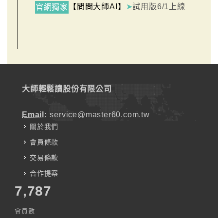
【問問大師AI】
➤
試用版6/1上線
官網獨家
大師輕鬆讀股份有限公司
Email:
service@master60.com.tw
關於我們
會員條款
交易條款
合作提案
7,787
會員數