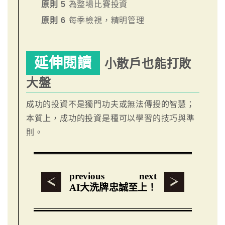
原則 5
為整場比賽投資
原則 6
每季檢視，精明管理
延伸閱讀
小散戶也能打敗
大盤
成功的投資不是獨門功夫或無法傳授的智慧；
本質上，成功的投資是種可以學習的技巧與準
則。
previous
next
AI大洗牌
忠誠至上！