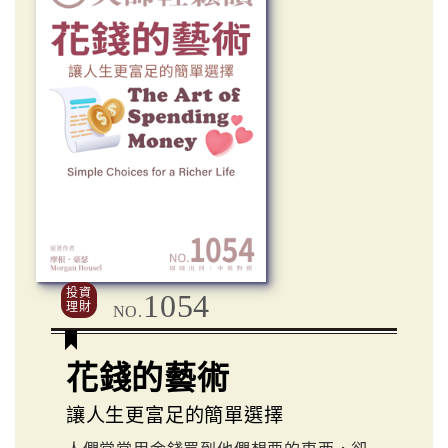
投資
1054
理財
NO.
花錢的藝術
讓人生更富足的簡單選擇