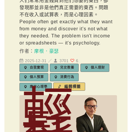
人們常常用金錢買到他們想要的東西，卻
發現那並非是他們真正需要的東西。問題
不在收入或試算表，而是心理因素。
People often get exactly what they want
from money and discover it's not what
they needed. The problem isn't income
or spreadsheets — it's psychology.
作者：
摩根．豪瑟
2025-12-31 ／
3701
6
自我實現
兒女教養
個人理財
個人預算
消費行為
輕
編輯標籤
應用心理學