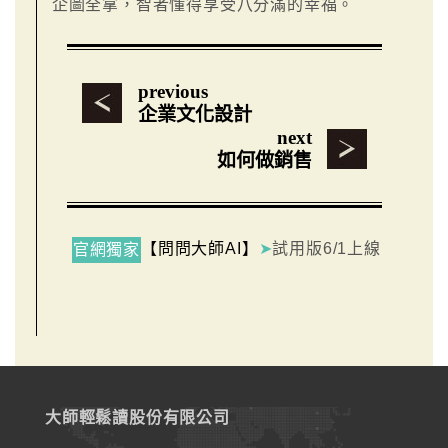
企圖全拿，智者懂得享受八分滿的幸福。
previous
企業文化設計
next
如何做銷售
【問問大師AI】
➤
試用版6/1上線
官網獨家
大師輕鬆讀股份有限公司