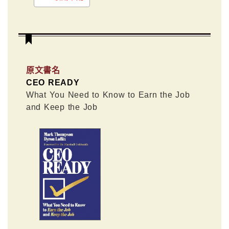
原文書名
CEO READY
What You Need to Know to Earn the Job
and Keep the Job