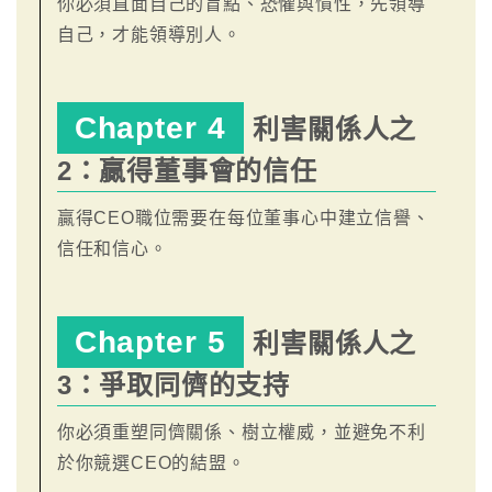
你必須直面自己的盲點、恐懼與慣性，先領導
自己，才能領導別人。
Chapter 4
利害關係人之
2：贏得董事會的信任
贏得CEO職位需要在每位董事心中建立信譽、
信任和信心。
Chapter 5
利害關係人之
3：爭取同儕的支持
你必須重塑同儕關係、樹立權威，並避免不利
於你競選CEO的結盟。