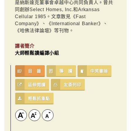
是納斯達克董事會卓越中心共同負責人。曾共
同創辦Select Homes, Inc.和Arkansas
Cellular 1985。文章散見《Fast
Company》、《International Banker》、
《哈佛法律論壇》等刊物。
譯者簡介
大師輕鬆讀編譯小組
目 錄
導 讀
中英書摘
延伸閱讀
友善列印
輕鬆抓重點