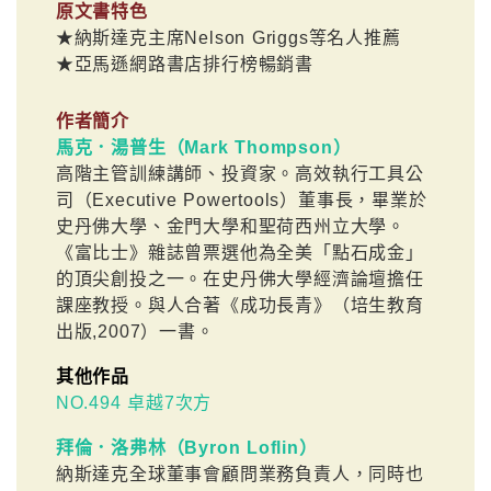
原文書特色
★納斯達克主席Nelson Griggs等名人推薦
★亞馬遜網路書店排行榜暢銷書
作者簡介
馬克．湯普生（Mark Thompson）
高階主管訓練講師、投資家。高效執行工具公
司（Executive Powertools）董事長，畢業於
史丹佛大學、金門大學和聖荷西州立大學。
《富比士》雜誌曾票選他為全美「點石成金」
的頂尖創投之一。在史丹佛大學經濟論壇擔任
課座教授。與人合著《成功長青》（培生教育
出版,2007）一書。
其他作品
NO.494 卓越7次方
拜倫．洛弗林（Byron Loflin）
納斯達克全球董事會顧問業務負責人，同時也