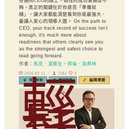
在邁向CEO的路上，過往的成功實績並不
夠，真正的關鍵在於你是否「準備就
緒」，讓大家都能清楚看到你是最強大、
最讓人安心的領導人選。 On the path to
CEO, your track record of success isn't
enough, it's much more about
readiness that others clearly see you
as the strongest and safest choice to
lead going forward.
作者：
馬克．湯普生
、
拜倫．洛弗林
2026-02-11 ／
2161
3
輕
編輯標籤
領導統御
職涯發展