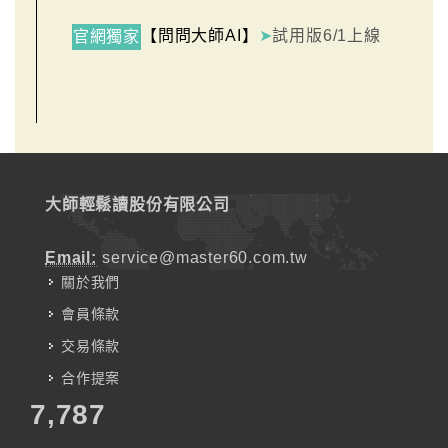
【問問大師AI】
➤
試用版6/1上線
官網獨家
大師輕鬆讀股份有限公司
Email:
service@master60.com.tw
關於我們
會員條款
交易條款
合作提案
7,787