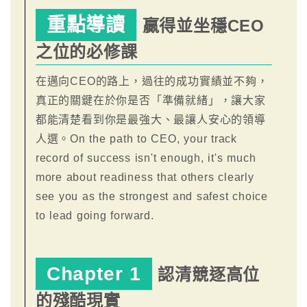
重點導讀
贏得並坐穩CEO
之位的必修課
在邁向CEO的路上，過往的成功實績並不夠，
真正的關鍵在於你是否「準備就緒」，讓大家
都能清楚看到你是最強大、最讓人安心的領導
人選。On the path to CEO, your track
record of success isn't enough, it's much
more about readiness that others clearly
see you as the strongest and safest choice
to lead going forward.
Chapter 1
認清競逐高位
的殘酷現實