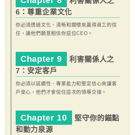
Chapter 8
利害關係人之
6：尊重企業文化
你必須透過文化、清晰和關懷來贏得員工的信
任，讓他們願意相信你這位CEO。
Chapter 9
利害關係人之
7：安定客戶
你必須以延續性、專業能力和堅定信心來讓客
戶安心，他們才會信任這次的領導交接。
Chapter 10
堅守你的錨點
和動力泉源