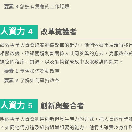
要素 3
創造有意義的工作環境
人資力 4
改革擁護者
高績效專業人資會培養組織改革的能力。他們依據市場現實找
動相關改變，透過關鍵利害關係人共同參與的方式，克服改革
有適當的程序、資源，以及能夠從成敗中汲取教訓的能力。
要素 1
學習如何發動改革
要素 2
了解如何堅持改革
人資力 5
創新與整合者
聰明的專業人資會利用創新但具生產力的方式，把人資的作業
效。如同他們打造及維持組織想要的能力，他們也確實以身作