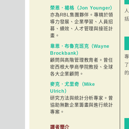
榮恩．楊格（Jon Younger）
人
亦為RBL集團夥伴。專精於領
導力發展、企業學習、人員招
募、績效、人才管理與接班計
畫。
韋恩．布魯克班克（Wayne
Brockbank）
顧問與高階管理教育者。曾任
密西根大學商學院教授、全球
各大企業顧問。
麥克．尤里奇（Mike
Ulrich）
研究方法與統計分析專家。曾
協助無數企業籌畫與進行統計
專案。
譯者簡介