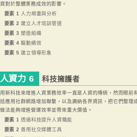
人資對於整體業務成效的影響。
要素 1
人力規畫與分析
要素 2
建立人才培訓管道
要素 3
塑造組織
要素 4
驅動績效
要素 5
建立領導形象
人資力 6
科技擁護者
用新科技來增進人資業務效率一直是人資的傳統，然而眼前有 
括應用社群網路增加聯繫，以及廣納各界資訊，把它們整理成
項做法能夠增進營運效率並帶來重大價值。
要素 1
透過科技提升人資職能
要素 2
善用社交媒體工具