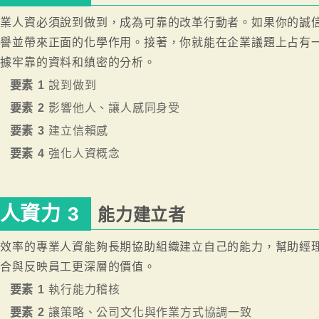
專業人資必須說到做到，成為可靠的改革行動者。如果你的誠
信譽並帶來正面的化學作用。接著，你就能在企業議題上占有
依據牢靠的資料和縝密的分析。
要素 1
說到做到
要素 2
影響他人、讓人感同身受
要素 3
建立信賴感
要素 4
強化人資概念
人資力 3
能力建立者
有效率的專業人資能夠長期協助組織建立自己的能力，幫助經
配合與反映員工更深層的價值。
要素 1
執行能力稽核
要素 2
讓策略、公司文化與作業方式協調一致