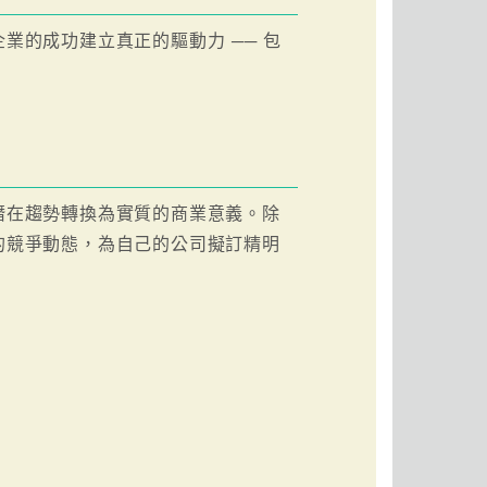
業的成功建立真正的驅動力 ── 包
潛在趨勢轉換為實質的商業意義。除
的競爭動態，為自己的公司擬訂精明