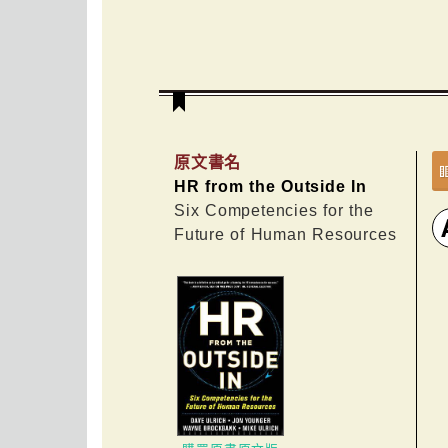
原文書名
HR from the Outside In
Six Competencies for the
Future of Human Resources