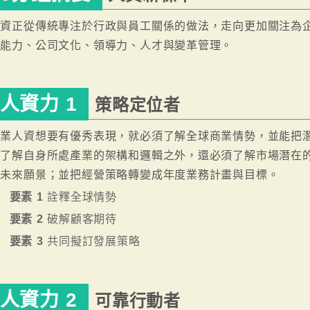
資正從傳統專注於行政與員工關係的做法，走向更加關注為企
括能力、公司文化、領導力、人才與變革管理。
人資力 1
策略定位者
專業人資想要有優秀表現，就必須了解全球商業情勢，並能把
了了解自身所處產業的架構和邏輯之外，還必須了解市場潛在
的未來願景；並把經營策略轉變成年度業務計畫與目標。
要素 1
詮釋全球情勢
要素 2
破解顧客期待
要素 3
共同擬訂發展策略
人資力 2
可靠行動者