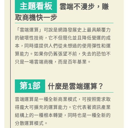
主題看板
雲端不漫步，賺
取商機快一步
「雲端運算」可說是網路發展史上最具顛覆力
的破壞性技術，它不但簡化並且降低營運的成
本，同時還提供人們從未想過的使用彈性和運
算能力。如果你仍舊張望不前，失去的恐怕不
只是一場雲端商機，而是百年基業。
第1部
什麼是雲端運算？
雲端運算是一種全新商業模式，可按照需求取
得龐大可擴充的運算能力。它代表著資訊產業
結構上的一種根本轉變，同時也是一種全新的
分散運算模式。