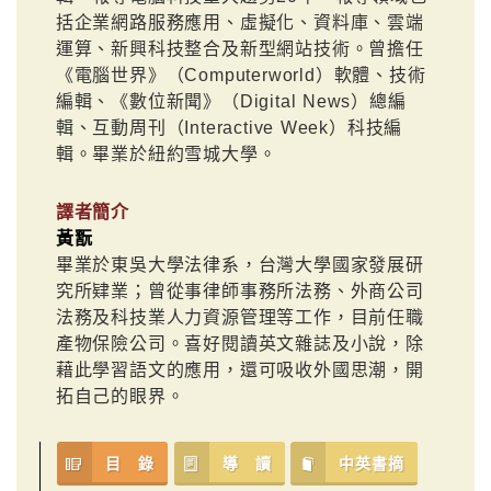
括企業網路服務應用、虛擬化、資料庫、雲端
運算、新興科技整合及新型網站技術。曾擔任
《電腦世界》（Computerworld）軟體、技術
編輯、《數位新聞》（Digital News）總編
輯、互動周刊（Interactive Week）科技編
輯。畢業於紐約雪城大學。
譯者簡介
黃翫
畢業於東吳大學法律系，台灣大學國家發展研
究所肄業；曾從事律師事務所法務、外商公司
法務及科技業人力資源管理等工作，目前任職
產物保險公司。喜好閱讀英文雜誌及小說，除
藉此學習語文的應用，還可吸收外國思潮，開
拓自己的眼界。
目 錄
導 讀
中英書摘