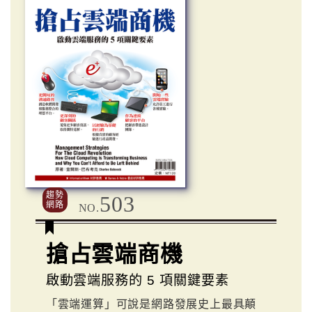
趨勢
503
網路
NO.
搶占雲端商機
啟動雲端服務的 5 項關鍵要素
「雲端運算」可說是網路發展史上最具顛