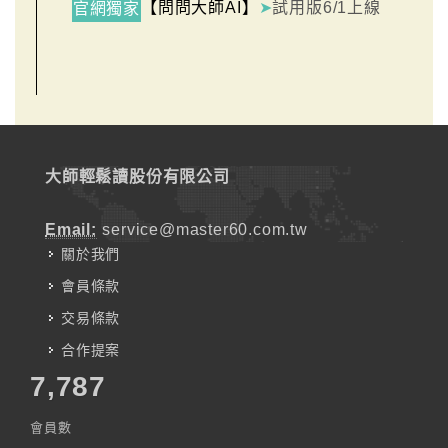
【問問大師AI】
➤
試用版6/1上線
官網獨家
大師輕鬆讀股份有限公司
Email:
service@master60.com.tw
關於我們
會員條款
交易條款
合作提案
7,787
會員數