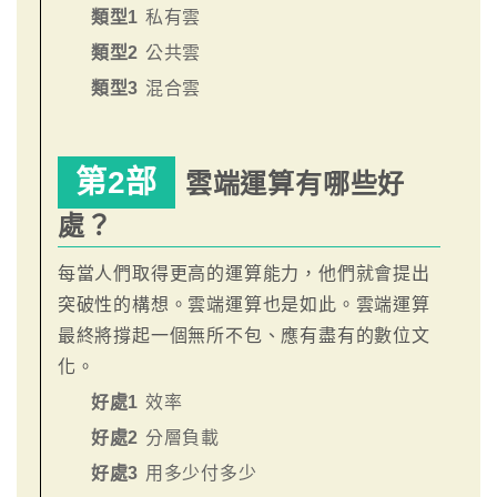
類型1
私有雲
類型2
公共雲
類型3
混合雲
第2部
雲端運算有哪些好
處？
每當人們取得更高的運算能力，他們就會提出
突破性的構想。雲端運算也是如此。雲端運算
最終將撐起一個無所不包、應有盡有的數位文
化。
好處1
效率
好處2
分層負載
好處3
用多少付多少