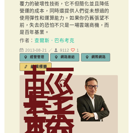
覆力的破壞性技術，它不但簡化並且降低
營運的成本，同時還提供人們從未想過的
使用彈性和運算能力。如果你仍舊張望不
前，失去的恐怕不只是一場雲端商機，而
是百年基業。
作者：
查爾斯．巴布考克
2013-08-21 ／
9112
1
經營管理
網路連結
網際網路
輕
編輯標籤
鬆