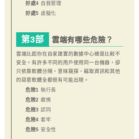
好處4
自我管理
好處5
虛擬化
第3部
雲端有哪些危險？
雲端比起你在自家建置的數據中心總是比較不
安全。有許多不同的用戶使用同一台機器，卻
只依靠軟體分隔，意味窺探、竊取資訊和其他
的惡意軟體全都很有可能出現。
危險1
執行長
危險2
磨擦
危險3
認同
危險4
套牢
危險5
安全性