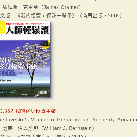
y 詹姆斯．克雷莫（James Cramer）
文版：《我的投資，保我一輩子》（商周出版，2009）
O.362 我的終身投資主張
e Investor's Manifesto: Preparing for Prosperity, Armag
y 威廉．伯恩斯坦（William J. Bernstein）
文版：《投資人宣言》（寰宇，2018）