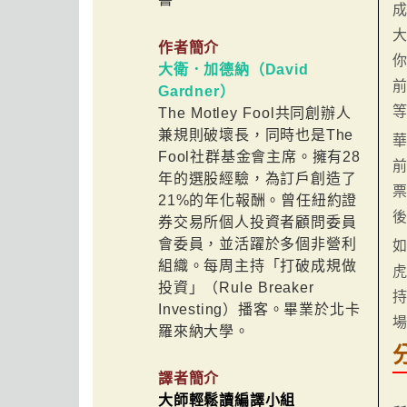
作者簡介
大衛．加德納（David
Gardner）
The Motley Fool共同創辦人
兼規則破壞長，同時也是The
華
Fool社群基金會主席。擁有28
年的選股經驗，為訂戶創造了
21%的年化報酬。曾任紐約證
券交易所個人投資者顧問委員
會委員，並活躍於多個非營利
組織。每周主持「打破成規做
投資」（Rule Breaker
Investing）播客。畢業於北卡
羅來納大學。
譯者簡介
大師輕鬆讀編譯小組