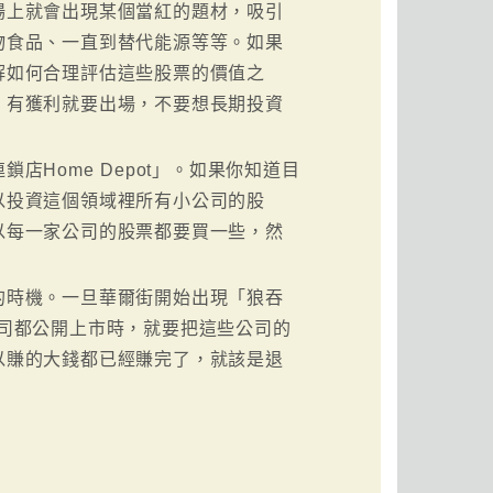
場上就會出現某個當紅的題材，吸引
物食品、一直到替代能源等等。如果
解如何合理評估這些股票的價值之
，有獲利就要出場，不要想長期投資
Home Depot」。如果你知道目
以投資這個領域裡所有小公司的股
以每一家公司的股票都要買一些，然
的時機。一旦華爾街開始出現「狼吞
司都公開上市時，就要把這些公司的
以賺的大錢都已經賺完了，就該是退