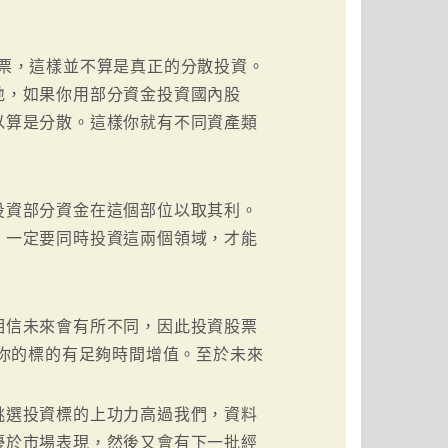
票，這樣並不算是真正的分散投資。
地，如果你用部分資金投資國內股
以算是分散。這樣你就有不同資產類
投資部分資金在這個部位以取其利。
。一定要同時投資這兩個領域，才能
相信未來會有所不同，因此投資股票
讓你的標的有足夠時間增值。至於未來
挑選投資標的上功力高過我們，資料
優於市場表現，然後又會有下一批經