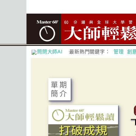
問問大師AI
最新熱門關鍵字：
管理
創
單期
簡介