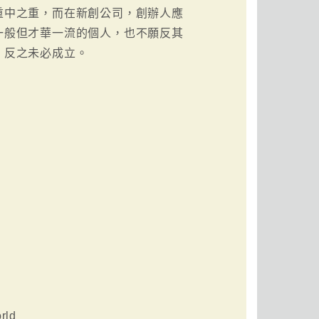
重中之重，而在新創公司，創辦人應
一般但才華一流的個人，也不願反其
，反之未必成立。
rld