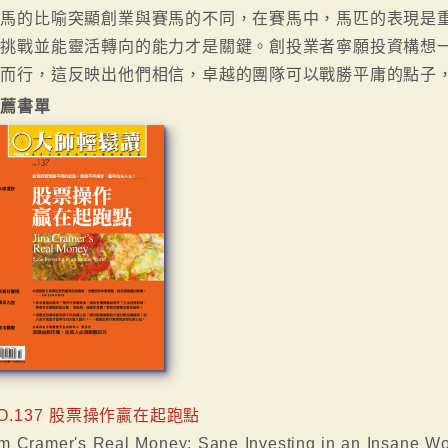
賽馬的比喻突顯創業與賽馬的不同，在賽馬中，馬匹的表現是
對挑戰並能靈活轉向的能力才是關鍵。創投業者寧願投資構想
道而行，這反映出他們相信，卓越的團隊可以戰勝平庸的點子
推薦書單
O.137 股票操作贏在起跑點
im Cramer's Real Money: Sane Investing in an Insane Wo