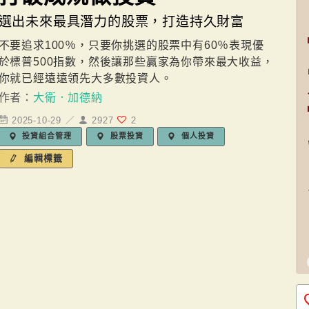
選出未來最具潛力的股票，打造持久財富
不要追求100％，只要你挑選的股票中有60％表現優
於標普500指數，然後讓那些贏家為你帶來最大收益，
你就已經遠遠領先大多數投資人。
作者：
大衛．加德納
2025-10-29 ／
2927
2
投資組合管理
股票投資
個人投資
編輯標籤