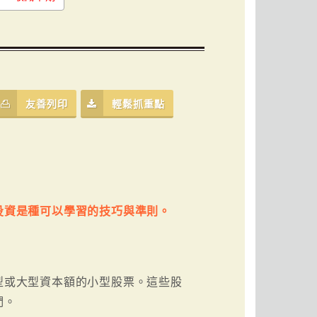
友善列印
輕鬆抓重點
投資是種可以學習的技巧與準則。
型或大型資本額的小型股票。這些股
們。