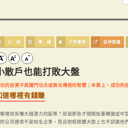
目 錄
導 讀
中英書摘
延伸閱讀
小散戶也能打敗大盤
成功的投資不是獨門功夫或無法傳授的智慧；本質上，成功的
知道哪裡有錢賺
上哪裡找有賺大錢潛力的股票？就是那些才剛開始要轉變成中
票的公司通常不是知名企業，而且財經媒體大致上也不認識他