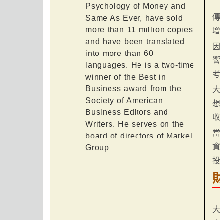
Psychology of Money and
Same As Ever, have sold
more than 11 million copies
and have been translated
into more than 60
languages. He is a two-time
winner of the Best in
Business award from the
Society of American
Business Editors and
Writers. He serves on the
board of directors of Markel
Group.