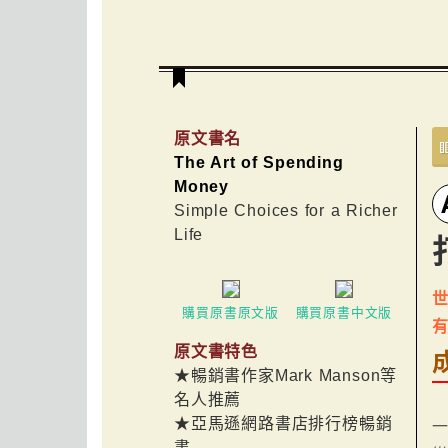
原文書名
The Art of Spending
Money
Simple Choices for a Richer
Life
世
購買原書原文版
購買原書中文版
原文書特色
★暢銷書作家Mark Manson等
名人推薦
★亞馬遜網路書店排行榜暢銷
書