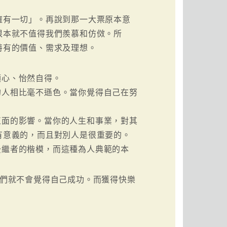
擁有一切」。再說到那一大票原本意
根本就不值得我們羨慕和仿傚。所
特有的價值、需求及理想。
順心、怡然自得。
的人相比毫不遜色。當你覺得自己在努
正面的影響。當你的人生和事業，對其
有意義的，而且對別人是很重要的。
後繼者的楷模，而這種為人典範的本
人們就不會覺得自己成功。而獲得快樂