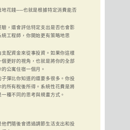
地花錢──也就是根據特定消費能否
經驗，還會評估特定支出是否也會影
系統工程師，你開始更有策略地思
由支配資金來從事投資。如果你這樣
一個更好的視角，也就是將你的全部
你的公寓住宿一個月。
的子彈比你知道的還要多很多。你投
你的所有稅後所得。系統性花費是將
是一種不同的思考與規畫方式。
是他們隨後會透過調節生活支出和投