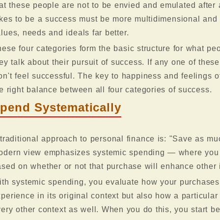
at these people are not to be envied and emulated after a
akes to be a success must be more multidimensional and 
lues, needs and ideals far better.
ese four categories form the basic structure for what pe
ey talk about their pursuit of success. If any one of thes
n't feel successful. The key to happiness and feelings of 
e right balance between all four categories of success.
pend Systematically
traditional approach to personal finance is: "Save as m
odern view emphasizes systemic spending — where you
sed on whether or not that purchase will enhance other i
th systemic spending, you evaluate how your purchases 
perience in its original context but also how a particula
ery other context as well. When you do this, you start 