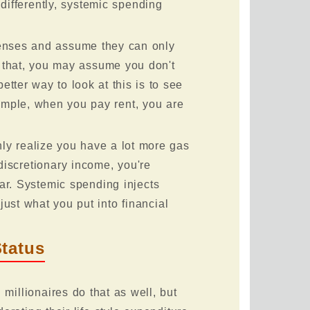
 differently, systemic spending
xpenses and assume they can only
do that, you may assume you don't
tter way to look at this is to see
ample, when you pay rent, you are
ly realize you have a lot more gas
 discretionary income, you're
ear. Systemic spending injects
just what you put into financial
tatus
illionaires do that as well, but