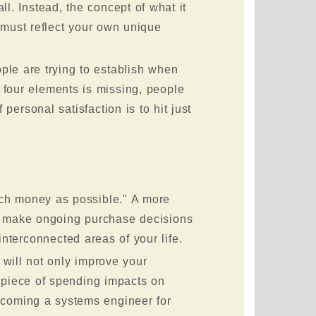
ll. Instead, the concept of what it
must reflect your own unique
ople are trying to establish when
e four elements is missing, people
personal satisfaction is to hit just
uch money as possible." A more
 make ongoing purchase decisions
nterconnected areas of your life.
will not only improve your
r piece of spending impacts on
becoming a systems engineer for