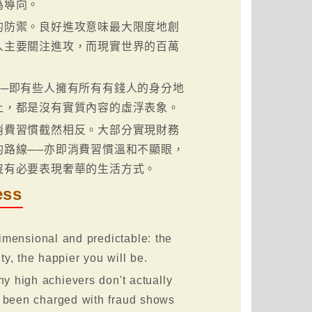
為導向。
的防禦。良好進攻意味最大限度地創
人主要關注進攻，而現實世界的百萬
─即有些人擁有所有有錢人的身分地
上，都是沒有實質內容的虛浮表象。
消費習慣截然相反。大部分實現財務
路線──亦即消費習慣溫和不顯眼，
沒有必要表現奢華的生活方式。
ess
imensional and predictable: the
y, the happier you will be.
ny high achievers don't actually
ve been charged with fraud shows