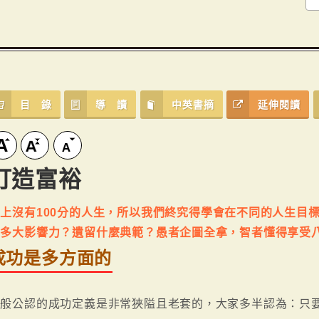
目 錄
導 讀
中英書摘
延伸閱讀
打造富裕
上沒有100分的人生，所以我們終究得學會在不同的人生目
有多大影響力？遺留什麼典範？愚者企圖全拿，智者懂得享受
成功是多方面的
一般公認的成功定義是非常狹隘且老套的，大家多半認為：只