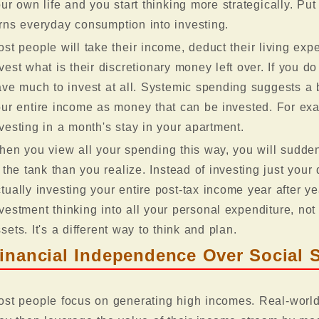
ur own life and you start thinking more strategically. Put
rns everyday consumption into investing.
st people will take their income, deduct their living e
vest what is their discretionary money left over. If you 
ve much to invest at all. Systemic spending suggests a be
ur entire income as money that can be invested. For ex
vesting in a month's stay in your apartment.
en you view all your spending this way, you will sudden
 the tank than you realize. Instead of investing just your
tually investing your entire post-tax income year after y
vestment thinking into all your personal expenditure, not 
sets. It's a different way to think and plan.
inancial Independence Over Social S
st people focus on generating high incomes. Real-world m