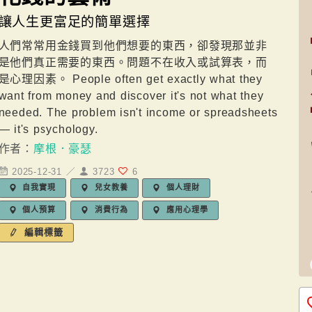
讓人生更富足的簡單選擇
人們常常用金錢買到他們想要的東西，卻發現那並非
是他們真正需要的東西。問題不在收入或試算表，而
是心理因素。 People often get exactly what they
want from money and discover it's not what they
needed. The problem isn't income or spreadsheets
— it's psychology.
作者：
摩根．豪瑟
2025-12-31 ／
3723
6
自我實現
兒女教養
個人理財
個人預算
消費行為
應用心理學
編輯標籤