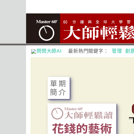
問問大師AI
最新熱門關鍵字：
管理
創
單期
簡介