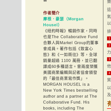
作者簡介
摩根．豪瑟（Morgan
Housel）
《紐約時報》暢銷作家，同時
也是The Collaborative Fund
1
合夥人與Markel Group的董事
2
會成員。著作包括《致富心
態》和《一如既往》等，全球
3
銷量超過 1100 萬冊，並已翻
譯成60多種語言。曾兩度榮獲
美國商業編輯與記者協會頒發
4
的「最佳商業寫作獎」。
MORGAN HOUSEL is a
New York Times bestselling
author and a partner at The
Collaborative Fund. His
books, including The