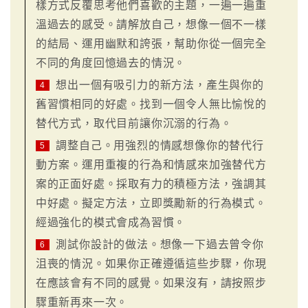
樣方式反覆思考他們喜歡的主題，一遍一遍重
溫過去的感受。請解放自己，想像一個不一樣
的結局、運用幽默和誇張，幫助你從一個完全
不同的角度回憶過去的情況。
想出一個有吸引力的新方法，產生與你的
4
舊習慣相同的好處。找到一個令人無比愉悅的
替代方式，取代目前讓你沉溺的行為。
調整自己。用強烈的情感想像你的替代行
5
動方案。運用重複的行為和情感來加強替代方
案的正面好處。採取有力的積極方法，強調其
中好處。擬定方法，立即獎勵新的行為模式。
經過強化的模式會成為習慣。
測試你設計的做法。想像一下過去曾令你
6
沮喪的情況。如果你正確遵循這些步驟，你現
在應該會有不同的感覺。如果沒有，請按照步
驟重新再來一次。