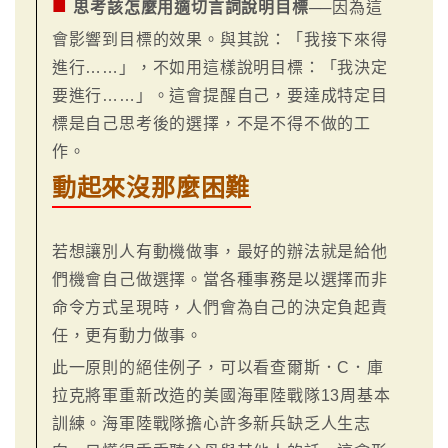
■
思考該怎麼用適切言詞說明目標
──因為這
會影響到目標的效果。與其說：「我接下來得
進行……」，不如用這樣說明目標：「我決定
要進行……」。這會提醒自己，要達成特定目
標是自己思考後的選擇，不是不得不做的工
作。
動起來沒那麼困難
若想讓別人有動機做事，最好的辦法就是給他
們機會自己做選擇。當各種事務是以選擇而非
命令方式呈現時，人們會為自己的決定負起責
任，更有動力做事。
此一原則的絕佳例子，可以看查爾斯．C．庫
拉克將軍重新改造的美國海軍陸戰隊13周基本
訓練。海軍陸戰隊擔心許多新兵缺乏人生志