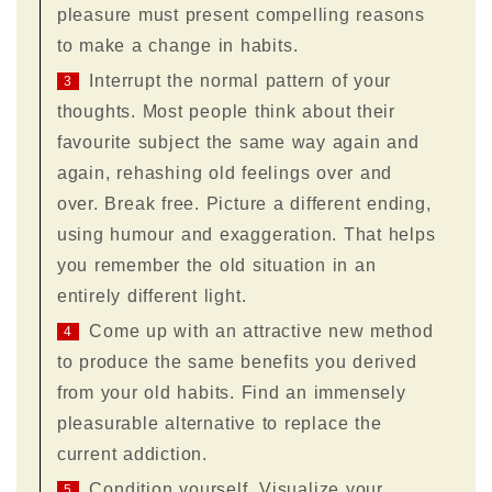
pleasure must present compelling reasons
to make a change in habits.
Interrupt the normal pattern of your
3
thoughts. Most people think about their
favourite subject the same way again and
again, rehashing old feelings over and
over. Break free. Picture a different ending,
using humour and exaggeration. That helps
you remember the old situation in an
entirely different light.
Come up with an attractive new method
4
to produce the same benefits you derived
from your old habits. Find an immensely
pleasurable alternative to replace the
current addiction.
Condition yourself. Visualize your
5