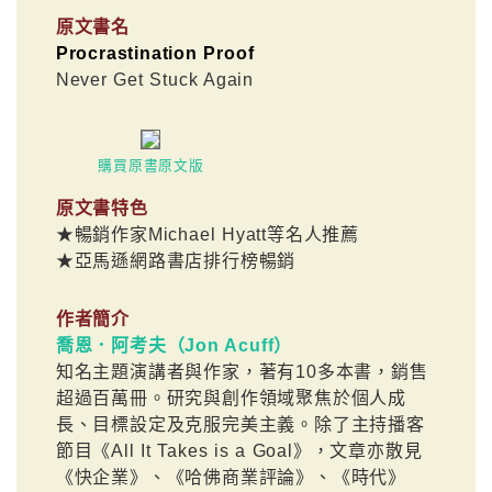
原文書名
Procrastination Proof
Never Get Stuck Again
購買原書原文版
原文書特色
★暢銷作家Michael Hyatt等名人推薦
★亞馬遜網路書店排行榜暢銷
作者簡介
喬恩．阿考夫（Jon Acuff）
知名主題演講者與作家，著有10多本書，銷售
超過百萬冊。研究與創作領域聚焦於個人成
長、目標設定及克服完美主義。除了主持播客
節目《All It Takes is a Goal》，文章亦散見
《快企業》、《哈佛商業評論》、《時代》