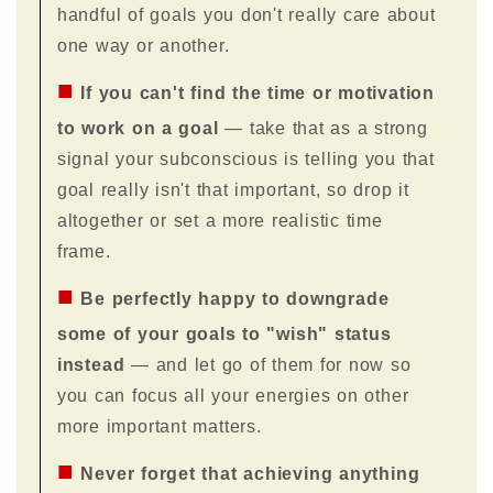
handful of goals you don't really care about
one way or another.
■
If you can't find the time or motivation
to work on a goal
— take that as a strong
signal your subconscious is telling you that
goal really isn't that important, so drop it
altogether or set a more realistic time
frame.
■
Be perfectly happy to downgrade
some of your goals to "wish" status
instead
— and let go of them for now so
you can focus all your energies on other
more important matters.
■
Never forget that achieving anything