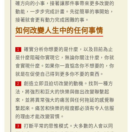
確方向的小事，接著讓那件事帶來更多改變的
動能，一步步完成計畫。先從簡單的事開始，
接著就會更有動力完成困難的事。
如何改變人生中的任何事情
確實分析你想要的是什麼，以及目前為止
1
是什麼阻礙你實現它，無論你關注什麼，你就
會實現什麼。如果你一直惦念你不想要的，你
就是在促使自己得到更多你不要的東西。
創造立即且迫切改變的動機。找到一種方
2
法，將強烈和巨大的快樂與做出改變聯繫起
來，並將異常強大的痛苦與任何拖延的感覺聯
繫起來。痛苦和快樂的程度都必須有令人信服
的理由才能改變習慣。
打斷平常的思惟模式。大多數的人會以同
3