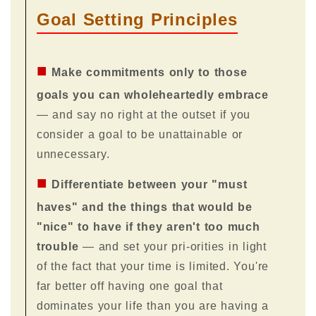
Goal Setting Principles
■
Make commitments only to those
goals you can wholeheartedly embrace
— and say no right at the outset if you
consider a goal to be unattainable or
unnecessary.
■
Differentiate between your "must
haves" and the things that would be
"nice" to have if they aren't too much
trouble
— and set your pri-orities in light
of the fact that your time is limited. You're
far better off having one goal that
dominates your life than you are having a