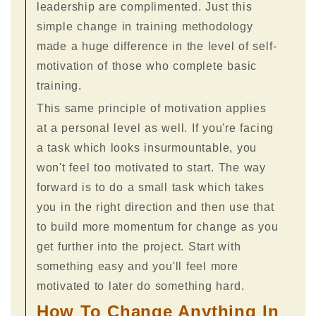
leadership are complimented. Just this
simple change in training methodology
made a huge difference in the level of self-
motivation of those who complete basic
training.
This same principle of motivation applies
at a personal level as well. If you're facing
a task which looks insurmountable, you
won't feel too motivated to start. The way
forward is to do a small task which takes
you in the right direction and then use that
to build more momentum for change as you
get further into the project. Start with
something easy and you'll feel more
motivated to later do something hard.
How To Change Anything In