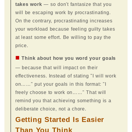
takes work
— so don't fantasize that you
will be escaping work by procrastinating.
On the contrary, procrastinating increases
your workload because feeling guilty takes
at least some effort. Be willing to pay the
price.
■
Think about how you word your goals
— because that will impact on their
effectiveness. Instead of stating "I will work
on……" put your goals in this format: "I
freely choose to work on……" That will
remind you that achieving something is a
deliberate choice, not a chore.
Getting Started Is Easier
Than You Think