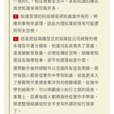
一視同仁，但在現實生活中，某些知識的確比
其他知識來得珍貴許多。
知識管理的科技總是把知識當作有形、明
2
確的事物來處理，因此內隱知識就很有可能遭
到完全忽視。
若是把這兩種型式的知識從公司經營的根
3
本理念中畫分開來，知識可能就喪失了意義，
或者被斷章取義。出現這種狀況時，組織會知
道該去做哪些事，卻不知道理由是什麼。
實際動手做的經驗可以克服所有這些問題。既
然每個人都是從實作中學到知識，就能更深入
了解實際作業裡會牽涉到的相關細節。從做中
學的過程中，可以明顯縮小知行之間的落差。
事實上，如果每個人都積極地從實作中學習，
那麼整個組織就完全不會有所謂的知行落差
了。