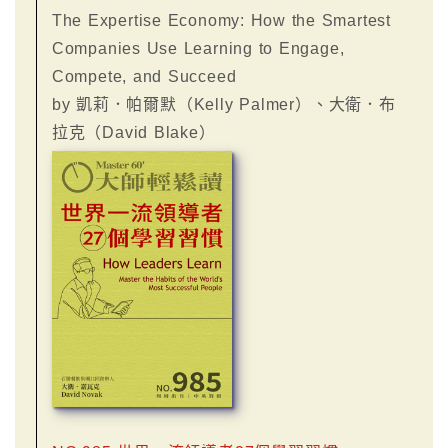
The Expertise Economy: How the Smartest
Companies Use Learning to Engage,
Compete, and Succeed
by 凱莉．帕爾默（Kelly Palmer）、大衛．布
拉克（David Blake）