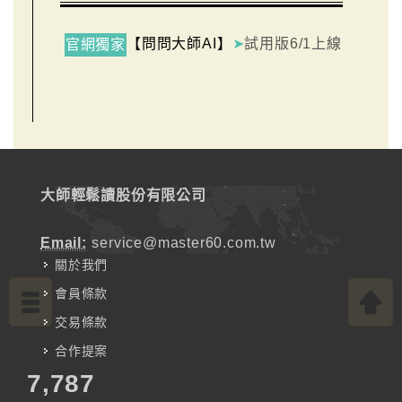
【問問大師AI】
➤
試用版6/1上線
官網獨家
大師輕鬆讀股份有限公司
Email:
service@master60.com.tw
關於我們
會員條款
交易條款
合作提案
7,787