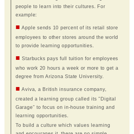
people to learn into their cultures. For
example:
■
Apple sends 10 percent of its retail store
employees to other stores around the world
to provide learning opportunities.
■
Starbucks pays full tuition for employees
who work 20 hours a week or more to get a
degree from Arizona State University.
■
Aviva, a British insurance company,
created a learning group called its "Digital
Garage" to focus on in-house training and
learning opportunities.
To build a culture which values learning
and encourages it, there are no simple