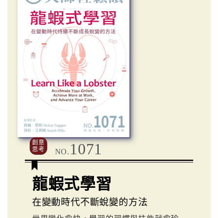
創意
1071
思考
NO.
龍蝦式學習
在變動時代不斷蛻變的方法