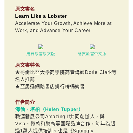
原文書名
Learn Like a Lobster
Accelerate Your Growth, Achieve More at
Work, and Advance Your Career
購買原書原文版
購買原書中文版
原文書特色
★哥倫比亞大學商學院高管講師Dorie Clark等
名人推薦
★亞馬遜網路書店排行榜暢銷書
作者簡介
海倫．塔柏（Helen Tupper）
職涯發展公司Amazing If共同創辦人，與
Visa、微軟和樂高等國際品牌合作，每年為超
過1萬人提供培訓。也是《Squiggly