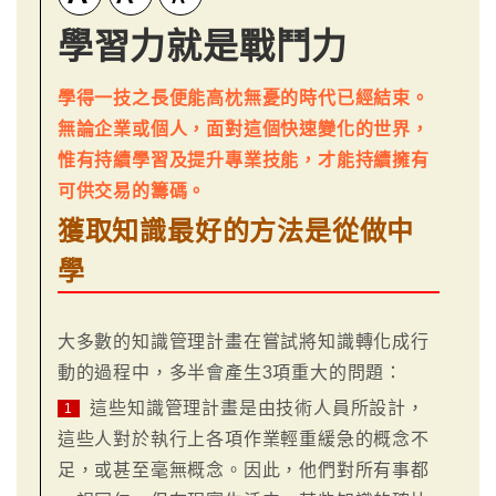
學習力就是戰鬥力
學得一技之長便能高枕無憂的時代已經結束。
無論企業或個人，面對這個快速變化的世界，
惟有持續學習及提升專業技能，才能持續擁有
可供交易的籌碼。
獲取知識最好的方法是從做中
學
大多數的知識管理計畫在嘗試將知識轉化成行
動的過程中，多半會產生3項重大的問題：
這些知識管理計畫是由技術人員所設計，
1
這些人對於執行上各項作業輕重緩急的概念不
足，或甚至毫無概念。因此，他們對所有事都