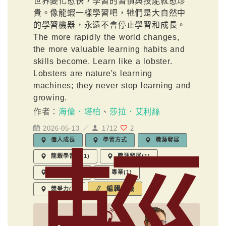
世界變化愈快，學習的習慣與技能就愈珍
貴。像龍蝦一樣學習吧，牠們是大自然中
的學習機器，永遠不會停止學習和成長。
The more rapidly the world changes,
the more valuable learning habits and
skills become. Learn like a lobster.
Lobsters are nature's learning
machines; they never stop learning and
growing.
作者：
海倫．塔柏
、
莎拉．艾利絲
2026-05-13 ／
1712
2
個人成長
學習方式
職涯發展
龍蝦學習法(1)
職涯發展(1)
自我提升(1)
專業(1)
編輯標籤
競爭力(1)