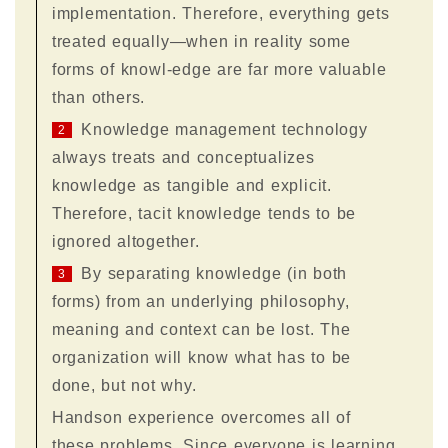
implementation. Therefore, everything gets
treated equally—when in reality some
forms of knowl-edge are far more valuable
than others.
Knowledge management technology
2
always treats and conceptualizes
knowledge as tangible and explicit.
Therefore, tacit knowledge tends to be
ignored altogether.
By separating knowledge (in both
3
forms) from an underlying philosophy,
meaning and context can be lost. The
organization will know what has to be
done, but not why.
Handson experience overcomes all of
these problems. Since everyone is learning