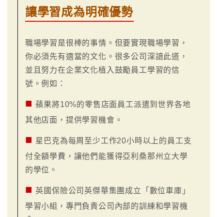
讓學習成為明確優勢
職場學習是很棒的事情。但要實現職場學習，
你必須先有適當的文化。很多公司深諳此道，
並且努力在企業文化植入鼓勵員工學習的信
號。例如：
■
蘋果將10%的零售店面員工派遣到世界各地
其他店面，提供學習機會。
■
星巴克為每周至少工作20小時以上的員工支
付全額學費，讓他們能獲得亞利桑那州立大學
的學位。
■
英國保險公司英傑華集團成立「數位車庫」
學習小組，專門負責公司內部的訓練和學習機