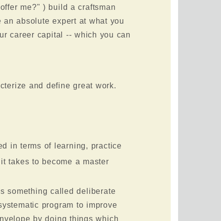
offer me?" ) build a craftsman
me an absolute expert at what you
our career capital -- which you can
acterize and define great work.
d in terms of learning, practice
 it takes to become a master
s something called deliberate
 systematic program to improve
envelope by doing things which