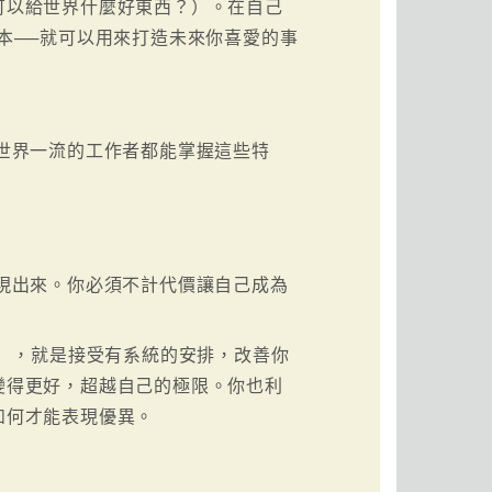
可以給世界什麼好東西？）。在自己
本──就可以用來打造未來你喜愛的事
世界一流的工作者都能掌握這些特
現出來。你必須不計代價讓自己成為
 ，就是接受有系統的安排，改善你
變得更好，超越自己的極限。你也利
如何才能表現優異。