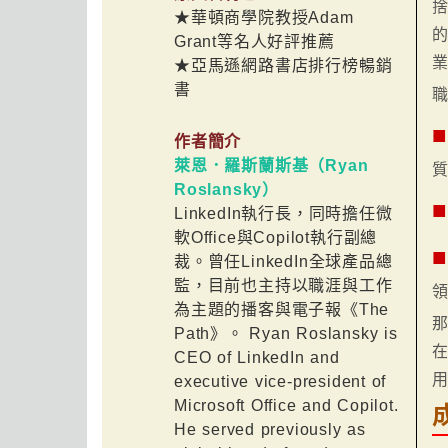
★華頓商學院教授Adam
的
Grant等名人好評推薦
★亞馬遜網路書店排行榜暢銷
書
■
作者簡介
萊恩．羅斯蘭斯基（Ryan
Roslansky）
■
LinkedIn執行長，同時擔任微
軟Office與Copilot執行副總
■
裁。曾任LinkedIn全球產品總
監，目前也主持以職涯與工作
為主題的播客與電子報《The
Path》。 Ryan Roslansky is
CEO of LinkedIn and
executive vice-president of
Microsoft Office and Copilot.
He served previously as