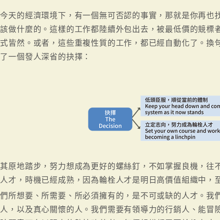
在今天的經濟環境下，有一個無可否認的事實，那就是你再也
你該做什麼的。這樣的工作都陸續外包出去，被最低價的競標
方式皆然。或者，這些重複性質的工作，都已經自動化了。換
臨了一個發人深省的抉擇：
與其原地踏步，努力想成為更好的螺絲釘，不如掌握良機，往
栓人才，時機已經成熟，因為輪栓人才是明日高價值組織中，
我們所想要、所需要、所必須擁有的，是不可或缺的人才。我
的人，以及真心關懷的人。我們需要有領導力的行銷人、能冒