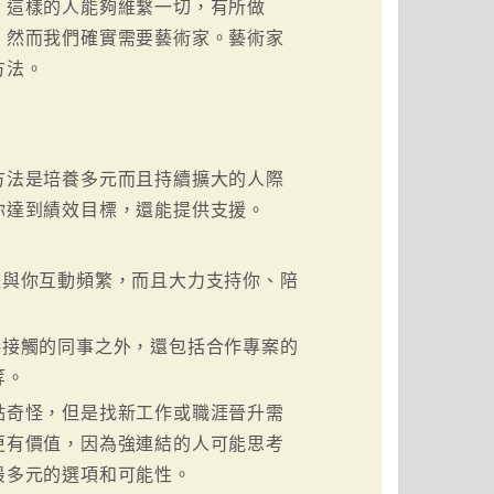
，這樣的人能夠維繫一切，有所做
，然而我們確實需要藝術家。藝術家
方法。
方法是培養多元而且持續擴大的人際
你達到績效目標，還能提供支援。
與你互動頻繁，而且大力支持你、陪
接觸的同事之外，還包括合作專案的
等。
點奇怪，但是找新工作或職涯晉升需
更有價值，因為強連結的人可能思考
最多元的選項和可能性。