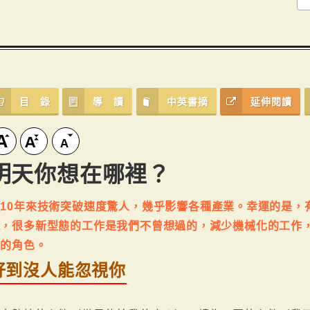
目 錄
導 讀
中英書摘
延伸閱讀
明天你想在哪裡？
10年來技術突破速度驚人，幾乎影響各種產業。幸運的是，
現，很多新型態的工作是我們不曾想過的，減少機械化的工作
負的角色。
好到沒人能忽視你