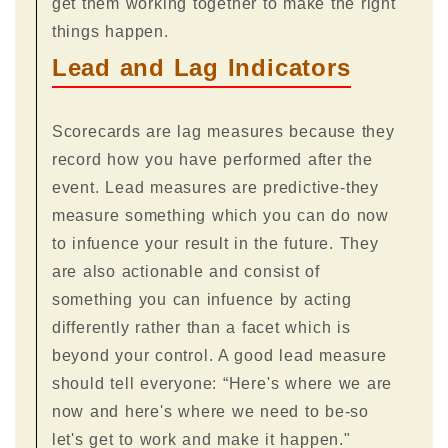
get them working together to make the right
things happen.
Lead and Lag Indicators
Scorecards are lag measures because they
record how you have performed after the
event. Lead measures are predictive-they
measure something which you can do now
to infuence your result in the future. They
are also actionable and consist of
something you can infuence by acting
differently rather than a facet which is
beyond your control. A good lead measure
should tell everyone: “Here's where we are
now and here's where we need to be-so
let's get to work and make it happen."