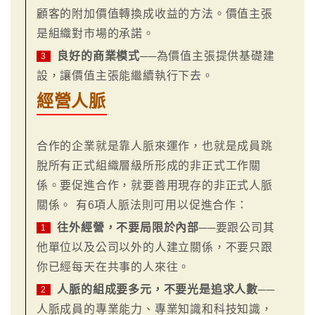
顧客的附加價值轉換成收益的方法。價值主張
是組織對市場的承諾。
良好的商業模式
──為價值主張提供基礎建
3
設，讓價值主張能繼續執行下去。
經營人脈
合作的企業就是靠人脈來運作，也就是成員跳
脫所有正式組織層級所形成的非正式工作關
係。要促進合作，就要善用現存的非正式人脈
關係。 有6項人脈法則可用以促進合作：
往外經營，不要局限於內部
──要跟公司其
1
他單位以及公司以外的人建立關係，不要只跟
你已經每天在共事的人來往。
人脈的組成要多元，不要光是追求人數
──
2
人脈成員的專業能力、專業知識和科技知識，