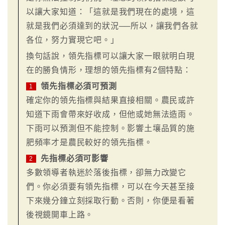
以讓大家知道：「這就是我們現在的處境，這
就是我們必須達到的狀況──所以，讓我們各就
各位，努力實現它吧。」
換句話說，領先指標可以讓大家一眼就明白現
在的勝負情形，理想的領先指標有2個特點：
領先指標必須可預測
1
確定你的領先指標與結果直接相關。農民或許
知道下雨會帶來好收成，但他或她無法造雨。
下雨可以預測但不能控制。影響土壤品質的施
肥頻率才是農民較好的領先指標。
先指標必須可影響
2
多數領導者執迷於落後指標，卻無力改變它
們。你必須要有領先指標，可以在今天甚至接
下來幾分鐘立刻採取行動。否則，你便是看著
後視鏡開車上路。