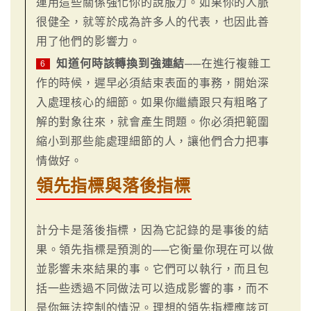
運用這些關係強化你的說服力。如果你的人脈
很健全，就等於成為許多人的代表，也因此善
用了他們的影響力。
知道何時該轉換到強連結
──在進行複雜工
6
作的時候，遲早必須結束表面的事務，開始深
入處理核心的細節。如果你繼續跟只有粗略了
解的對象往來，就會產生問題。你必須把範圍
縮小到那些能處理細節的人，讓他們合力把事
情做好。
領先指標與落後指標
計分卡是落後指標，因為它記錄的是事後的結
果。領先指標是預測的──它衡量你現在可以做
並影響未來結果的事。它們可以執行，而且包
括一些透過不同做法可以造成影響的事，而不
是你無法控制的情況。理想的領先指標應該可