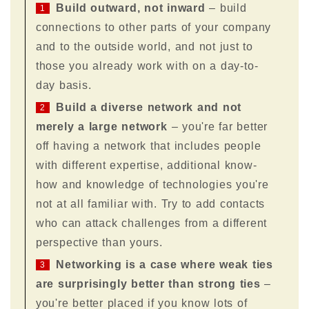
Build outward, not inward
– build
1
connections to other parts of your company
and to the outside world, and not just to
those you already work with on a day-to-
day basis.
Build a diverse network and not
2
merely a large network
– you're far better
off having a network that includes people
with different expertise, additional know-
how and knowledge of technologies you're
not at all familiar with. Try to add contacts
who can attack challenges from a different
perspective than yours.
Networking is a case where weak ties
3
are surprisingly better than strong ties
–
you're better placed if you know lots of