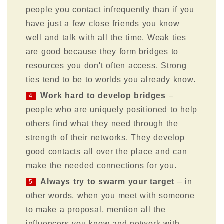
people you contact infrequently than if you
have just a few close friends you know
well and talk with all the time. Weak ties
are good because they form bridges to
resources you don't often access. Strong
ties tend to be to worlds you already know.
Work hard to develop bridges
–
4
people who are uniquely positioned to help
others find what they need through the
strength of their networks. They develop
good contacts all over the place and can
make the needed connections for you.
Always try to swarm your target
– in
5
other words, when you meet with someone
to make a proposal, mention all the
influencers you know and network with.