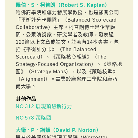
羅伯．S．柯普朗（Robert S. Kaplan）
哈佛商學院領導力發展學教授，也是顧問公司
「平衡計分卡團隊」（Balanced Scorecard
Collaborative）主席。柯普朗博士是企業顧
問、公眾演說家、研究學者及教師，發表過
120篇以上文章或論文，並著有14本專書，包
括《平衡計分卡》（The Balanced
Scorecard）、《策略核心組織》（The
Strategy-Focused Organization）、《策略地
圖》（Strategy Maps），以及《策略校準》
（Alignment）。畢業於麻省理工學院和康乃
爾大學。
其他作品
NO.312 展現頂級執行力
NO.578 策略圖
大衛．P．諾頓（David P. Norton）
畢業於美國伍斯特理工學院（Worcester