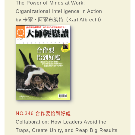
The Power of Minds at Work:
Organizational Intelligence in Action
by 卡爾．阿爾布萊特（Karl Albrecht）
NO.346 合作要恰到好處
Collaboration: How Leaders Avoid the
Traps, Create Unity, and Reap Big Results