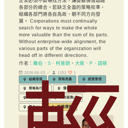
企業必須不斷尋找方法，讓整體價值超越
各部分的總合。若缺乏全面的策略校準，
組織各部門將各自為政，朝不同方向發
展。 Corporations must continually
search for ways to make the whole
more valuable than the sum of its parts.
Without enterprise-wide alignment, the
various parts of the organization will
head off in different directions.
作者：
羅伯．S．柯普朗
、
大衛．P．諾頓
2026-06-03 ／
1152
1
組織發展
策略規畫
經營管理
策略執行(1)
價值主張(1)
跨部門(1)
共同服務(1)
編輯標籤
整合(1)