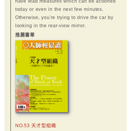
have lead measures which can be actioned
today or even in the next few minutes.
Otherwise, you're trying to drive the car by
looking in the rear-view mirror.
推薦書單
NO.53 天才型組織