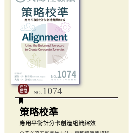
經營
1074
管理
NO.
策略校準
應用平衡計分卡創造組織綜效