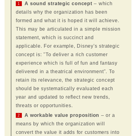
A sound strategic concept
– which
1
details why the organization has been
formed and what it is hoped it will achieve.
This may be articulated in a simple mission
statement, which is succinct and
applicable. For example, Disney's strategic
concept is: "To deliver a rich customer
experience which is full of fun and fantasy
delivered in a theatrical environment". To
retain its relevance, the strategic concept
should be systematically evaluated each
year and updated to reflect new trends,
threats or opportunities.
A workable value proposition
– or a
2
means by which the organization will
convert the value it adds for customers into