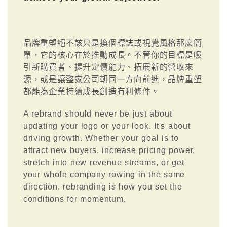
品牌重塑絕不該只是換個標誌或視覺風格那麼簡
單，它的核心在於推動成長。不管你的目標是吸
引新購買者、提升定價能力、拓展新的營收來
源，或是讓整家公司朝同一方向前進，品牌重塑
都能為企業持續成長創造有利條件。
A rebrand should never be just about
updating your logo or your look. It's about
driving growth. Whether your goal is to
attract new buyers, increase pricing power,
stretch into new revenue streams, or get
your whole company rowing in the same
direction, rebranding is how you set the
conditions for momentum.