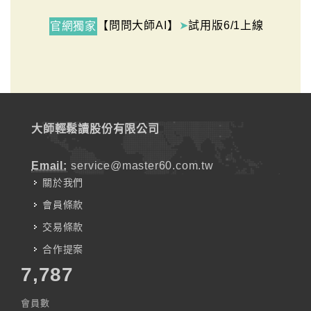
【問問大師AI】
➤
試用版6/1上線
官網獨家
大師輕鬆讀股份有限公司
Email:
service@master60.com.tw
關於我們
會員條款
交易條款
合作提案
7,787
會員數