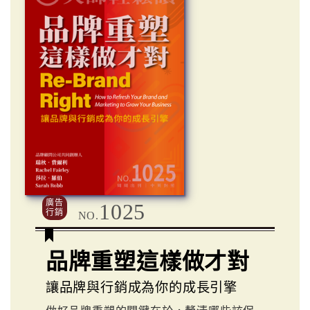
廣告
1025
行銷
NO.
品牌重塑這樣做才對
讓品牌與行銷成為你的成長引擎