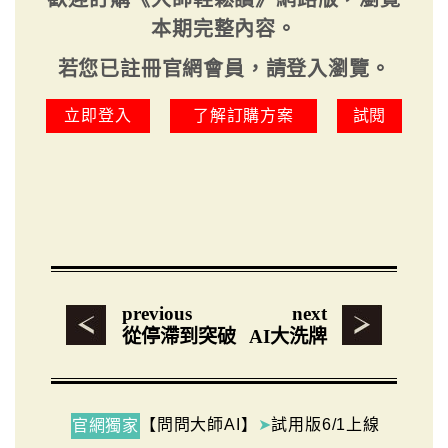
本期完整內容。
若您已註冊官網會員，請登入瀏覽。
立即登入
了解訂購方案
試閱
previous
next
從停滯到突破
AI大洗牌
【問問大師AI】
➤
試用版6/1上線
官網獨家