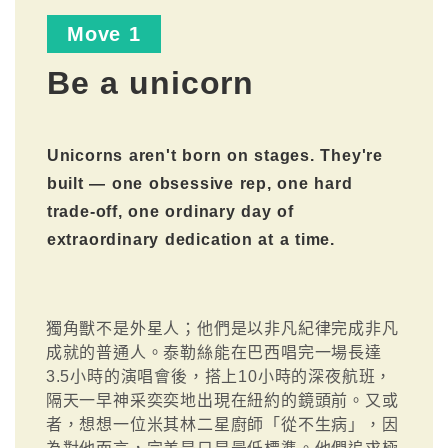
Move 1
Be a unicorn
Unicorns aren't born on stages. They're
built — one obsessive rep, one hard
trade-off, one ordinary day of
extraordinary dedication at a time.
獨角獸不是外星人；他們是以非凡紀律完成非凡
成就的普通人。泰勒絲能在巴西唱完一場長達
3.5小時的演唱會後，搭上10小時的深夜航班，
隔天一早神采奕奕地出現在紐約的鏡頭前。又或
者，想想一位米其林二星廚師「從不生病」，因