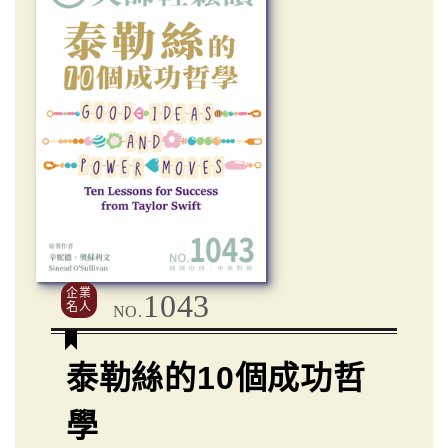
企業
1043
名人
NO.
泰勒絲的10個成功哲
學