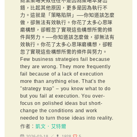
商業策略失敗往往不是因為策略本身出
錯，比起其他原因，更多是因為執行不
力。這就是「策略陷阱」──你知道該怎麼
做，卻無法有效執行。你花了太多心思琢
磨構想，卻輕忽了實現這些構想所需的條
件與努力。──你知道該怎麼做，卻無法有
效執行。你花了太多心思琢磨構想，卻輕
忽了實現這些構想所需的條件與努力。
Few business strategies fail because
they are wrong. They more frequently
fail because of a lack of execution
more than anything else. That's the
"strategy trap" – you know what to do
but you fail at execution. You over-
focus on polished ideas but short-
change the conditions and work
needed to turn those ideas into reality.
作者：
凱文．艾特爾
2026-03-18 ／
1928
5