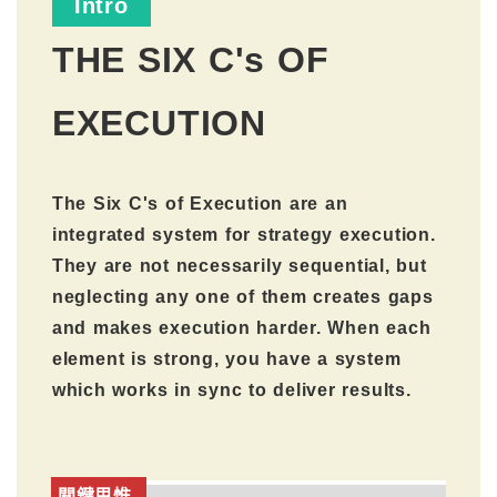
Intro
THE SIX C's OF
EXECUTION
The Six C's of Execution are an
integrated system for strategy execution.
They are not necessarily sequential, but
neglecting any one of them creates gaps
and makes execution harder. When each
element is strong, you have a system
which works in sync to deliver results.
關鍵思惟