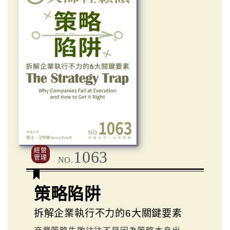
經營
1063
管理
NO.
策略陷阱
拆解企業執行不力的6大關鍵要素