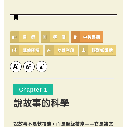
目 錄
導 讀
中英書摘
延伸閱讀
友善列印
輕鬆抓重點
Chapter 1
說故事的科學
說故事不是軟技能，而是超級技能——它是讓文