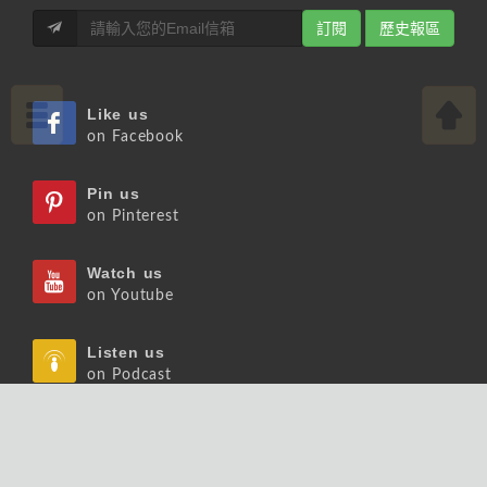
訂閱
歷史報區
Like us
on Facebook
Pin us
on Pinterest
Watch us
on Youtube
Listen us
on Podcast
Follow us
on Slideshare