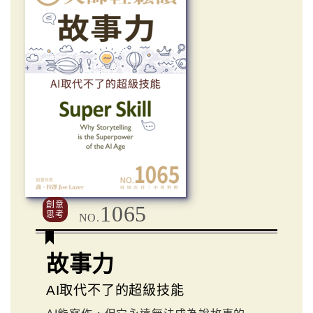
創意
1065
思考
NO.
故事力
AI取代不了的超級技能