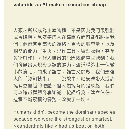
valuable as AI makes execution cheap.
人類之所以成為主宰物種，不是因為我們最強壯
或最聰明。尼安德塔人在這兩方面可能都勝過我
們：他們有更高大的體格、更大的腦容量，以及
相當的能力（生火、製作工具、縫製衣物，甚至
藝術創作）。智人勝出的原因既簡單又深刻：我
們發展出大規模協調的能力。聲道構造上一個微
小的演化，開啟了語言，語言又開啟了我們最強
大的「認知技術」——說故事。尼安德塔人或許
擁有更優越的硬體，但人類擁有的是網絡。我們
可以跨越群體分享知識、協調行為、建立信任。
這種不斷累積的優勢，改變了一切。
Humans didn't become the dominant species
because we were the strongest or smartest.
Neanderthals likely had us beat on both: