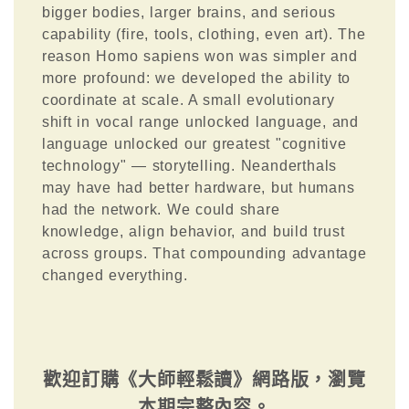
bigger bodies, larger brains, and serious
capability (fire, tools, clothing, even art). The
reason Homo sapiens won was simpler and
more profound: we developed the ability to
coordinate at scale. A small evolutionary
shift in vocal range unlocked language, and
language unlocked our greatest "cognitive
technology" — storytelling. Neanderthals
may have had better hardware, but humans
had the network. We could share
knowledge, align behavior, and build trust
across groups. That compounding advantage
changed everything.
歡迎訂購《大師輕鬆讀》網路版，瀏覽
本期完整內容。