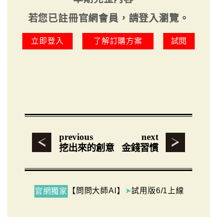
若您已註冊官網會員，請登入瀏覽。
立即登入
了解訂購方案
試閱
previous
next
挖出來的創意
金錢習慣
【問問大師AI】
➤
試用版6/1上線
官網獨家