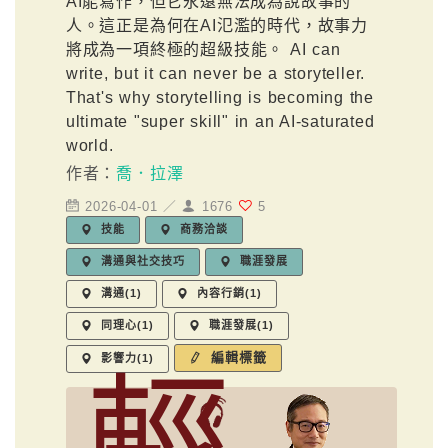
AI能寫作，但它永遠無法成為說故事的
人。這正是為何在AI氾濫的時代，故事力
將成為一項終極的超級技能。 AI can
write, but it can never be a storyteller.
That's why storytelling is becoming the
ultimate "super skill" in an AI-saturated
world.
作者：
喬．拉澤
2026-04-01 ／
1676
5
技能
商務洽談
溝通與社交技巧
職涯發展
溝通(1)
內容行銷(1)
同理心(1)
職涯發展(1)
編輯標籤
影響力(1)
輕