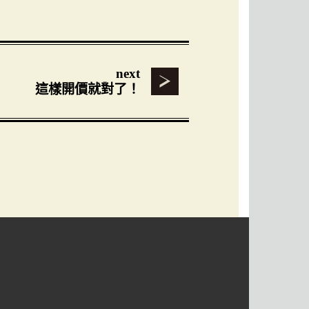
next
這樣開價就對了！