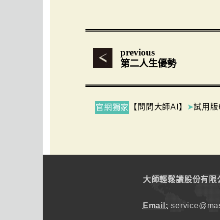
previous
第二人生優勢
【問問大師AI】
➤
試用版
官網獨家
大師輕鬆讀股份有限
Email:
service@mas