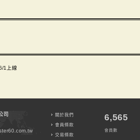
6/1上線
公司
關於我們
7,787
會員條款
會員數
ter60.com.tw
交易條款