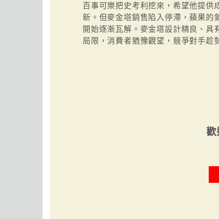
百事可樂把史考利挖來，希望他提供
新。但麥金塔銷售陷入停滯，蘋果的
開始逐漸瓦解。麥金塔設計精良、具
局限，消費者猶豫觀望，競爭對手趁
歡