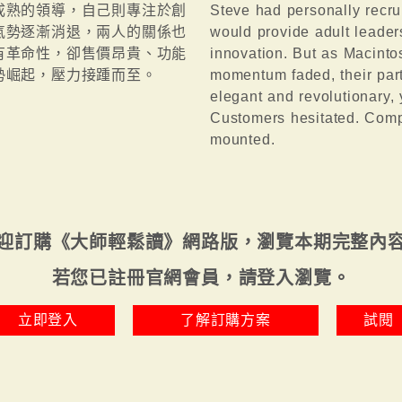
成熟的領導，自己則專注於創
Steve had personally recru
氣勢逐漸消退，兩人的關係也
would provide adult leader
有革命性，卻售價昂貴、功能
innovation. But as Macinto
勢崛起，壓力接踵而至。
momentum faded, their par
elegant and revolutionary, 
Customers hesitated. Comp
mounted.
迎訂購《大師輕鬆讀》網路版，瀏覽本期完整內
若您已註冊官網會員，請登入瀏覽。
立即登入
了解訂購方案
試閱