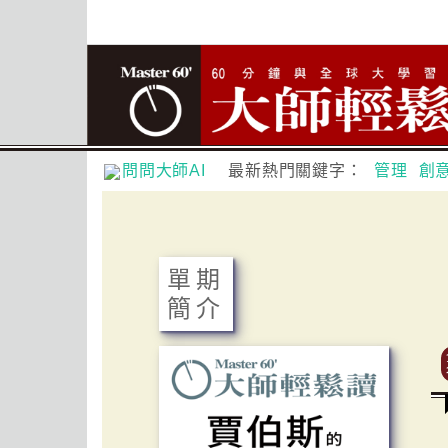
問問大師AI
最新熱門關鍵字：
管理
創
單期
簡介