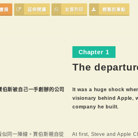
書摘
延伸閱讀
友善列印
輕鬆抓重點
Chapter 1
The departur
賈伯斯被自己一手創辦的公司
It was a huge shock whe
visionary behind Apple, 
company he built.
看似同一陣線。賈伯斯親自從
At first, Steve and Apple C