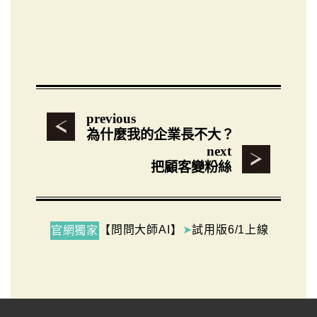
previous
為什麼我的企業長不大？
next
把顧客變粉絲
【問問大師AI】
➤
試用版6/1上線
官網獨家