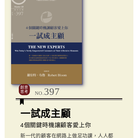
創意
397
思考
NO.
一試成主顧
4個關鍵時機讓顧客愛上你
新一代的顧客在網路上做足功課，人人都