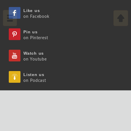
Like us
on Facebook
Pin us
on Pinterest
Watch us
on Youtube
Listen us
on Podcast
Follow us
on Slideshare