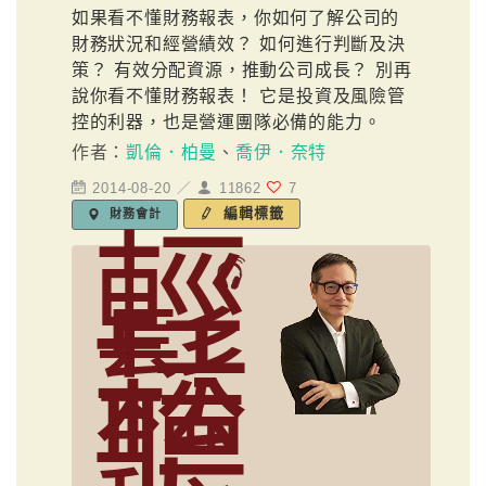
如果看不懂財務報表，你如何了解公司的
財務狀況和經營績效？ 如何進行判斷及決
策？ 有效分配資源，推動公司成長？ 別再
說你看不懂財務報表！ 它是投資及風險管
控的利器，也是營運團隊必備的能力。
作者：
凱倫．柏曼
、
喬伊．奈特
2014-08-20 ／
11862
7
編輯標籤
財務會計
輕
鬆
聽