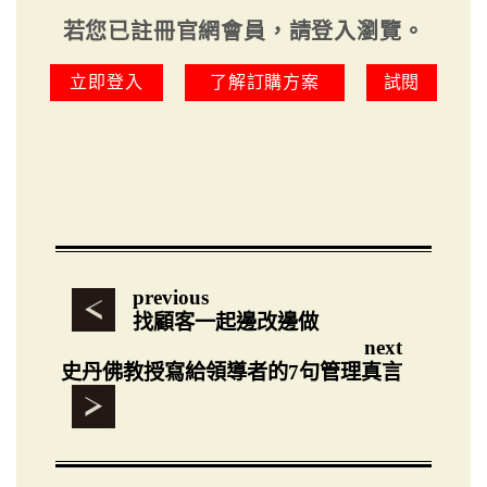
若您已註冊官網會員，請登入瀏覽。
立即登入
了解訂購方案
試閱
previous
找顧客一起邊改邊做
next
史丹佛教授寫給領導者的7句管理真言