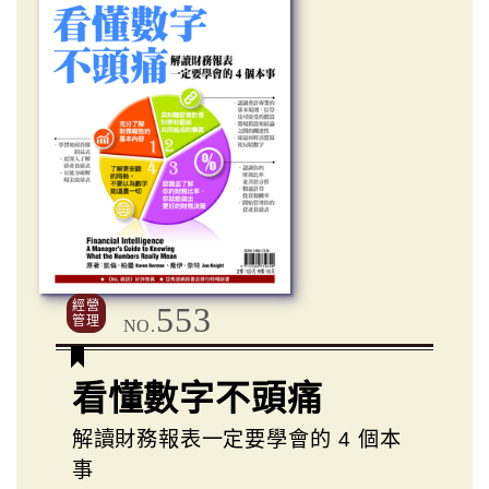
經營
553
管理
NO.
看懂數字不頭痛
解讀財務報表一定要學會的 4 個本
事