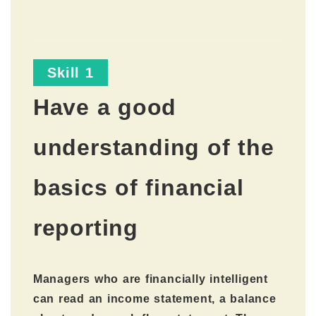
Skill 1
Have a good
understanding of the
basics of financial
reporting
Managers who are financially intelligent
can read an income statement, a balance