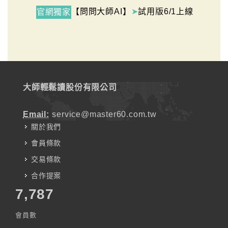
【問問大師AI】
➤
試用版6/1上線
官網獨家
大師輕鬆讀股份有限公司
Email:
service@master60.com.tw
關於我們
會員條款
交易條款
合作提案
7,787
會員數