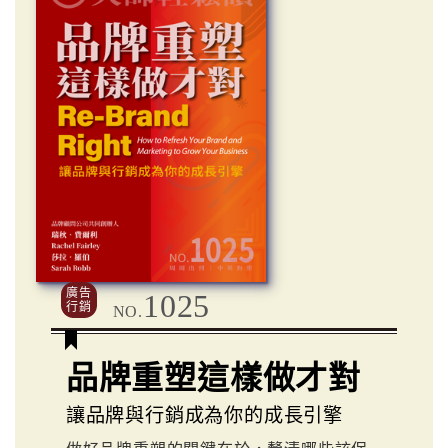
廣告
1025
行銷
NO.
品牌重塑這樣做才對
讓品牌與行銷成為你的成長引擎