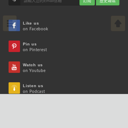
訂閱
歷史報區
Like us
on Facebook
Pin us
on Pinterest
Watch us
on Youtube
Listen us
on Podcast
Follow us
on Slideshare