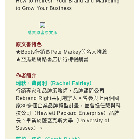
How to Refresh Your Brand and Marketing
to Grow Your Business
購買原書原文版
原文書特色
★Boots行銷長Pete Markey等名人推薦
★亞馬遜網路書店排行榜暢銷書
作者簡介
瑞秋．費爾利（Rachel Fairley）
行銷專家和品牌策略師，品牌顧問公司
Rebrand Right共同創辦人。曾參與上百個國
家30多個企業品牌轉型計畫，並曾擔任慧與科
技公司（Hewlett Packard Enterprise）品牌
長。畢業於薩塞克斯大學（University of
Sussex）。