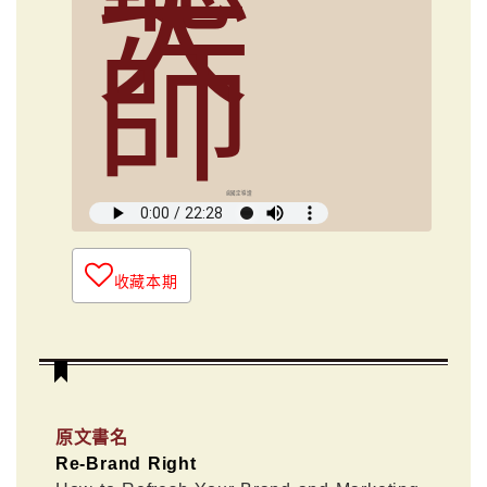
大
師
俞國定導讀
收藏本期
原文書名
Re-Brand Right