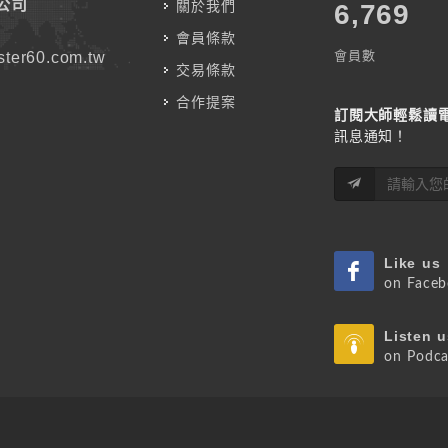
公司
關於我們
7,787
會員條款
會員數
ter60.com.tw
交易條款
合作提案
訂閱大師輕鬆讀
訊息通知！
Like us
on Face
Listen u
on Podca