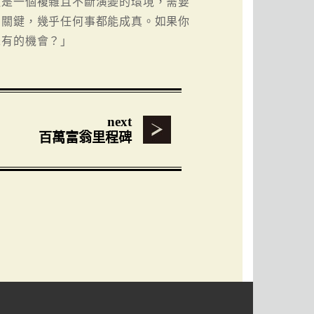
這是一個複雜且不斷演變的環境，需要
的關鍵，幾乎任何事都能成真。如果你
未有的機會？」
next
百萬富翁里程碑