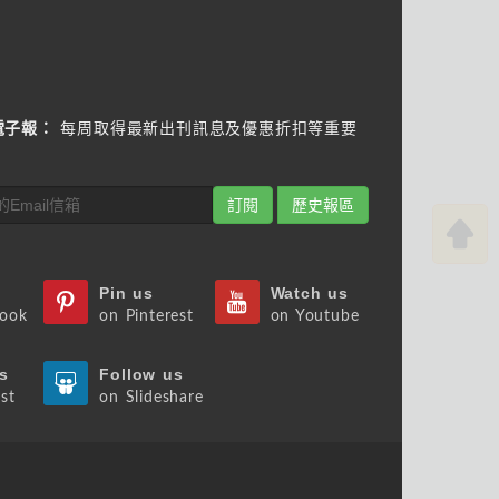
電子報：
每周取得最新出刊訊息及優惠折扣等重要
訂閱
歷史報區
Pin us
Watch us
book
on Pinterest
on Youtube
s
Follow us
st
on Slideshare