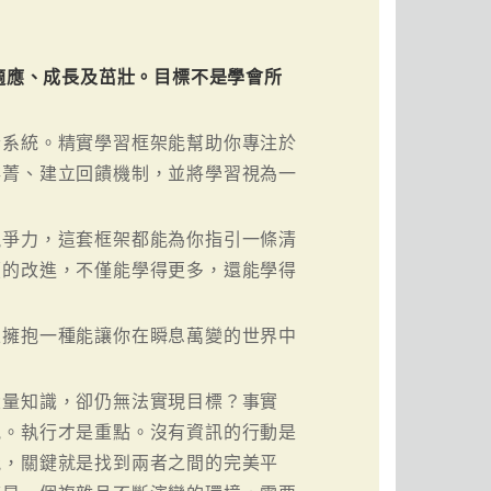
適應、成長及茁壯。目標不是學會所
套系統。精實學習框架能幫助你專注於
存菁、建立回饋機制，並將學習視為一
競爭力，這套框架都能為你指引一條清
續的改進，不僅能學得更多，還能學得
並擁抱一種能讓你在瞬息萬變的世界中
大量知識，卻仍無法實現目標？事實
訊。執行才是重點。沒有資訊的行動是
能，關鍵就是找到兩者之間的完美平