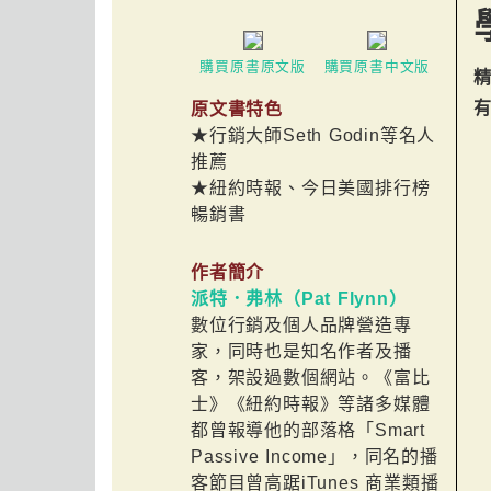
購買原書原文版
購買原書中文版
原文書特色
★行銷大師Seth Godin等名人
推薦
★紐約時報、今日美國排行榜
暢銷書
作者簡介
派特．弗林（Pat Flynn）
數位行銷及個人品牌營造專
家，同時也是知名作者及播
客，架設過數個網站。《富比
士》《紐約時報》等諸多媒體
都曾報導他的部落格「Smart
Passive Income」，同名的播
客節目曾高踞iTunes 商業類播