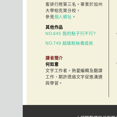
客排行榜第三名。畢業於加州
大學柏克萊分校。
參見
個人網址
。
其他作品
NO.645 我的點子行不行?
NO.749 超級粉絲養成術
譯者簡介
何如意
文字工作者。熱愛編輯及翻譯
工作，期許透過文字促進溝通
與學習。