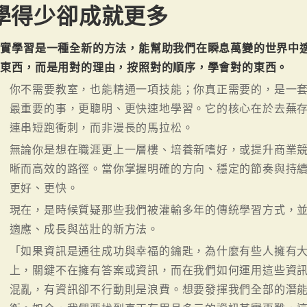
學得少卻成就更多
精實學習是一種全新的方法，能幫助我們在瞬息萬變的世界中
有東西，而是用對的理由，按照對的順序，學會對的東西。
你不需要教室，也能精通一項技能；你真正需要的，是一
最重要的事，更聰明、更快速地學習。它的核心在於去蕪
連串短跑衝刺，而非漫長的馬拉松。
無論你是想在職涯更上一層樓、培養新嗜好，或提升商業
晰而高效的路徑。當你掌握明確的方向、穩定的節奏與持
更好、更快。
現在，是時候質疑那些我們被灌輸多年的傳統學習方式，
適應、成長與茁壯的新方法。
「如果資訊是通往成功與幸福的鑰匙，為什麼有些人擁有
上，關鍵不在擁有答案或資訊，而在我們如何運用這些資
混亂，有資訊卻不行動則是浪費。想要發揮我們全部的潛