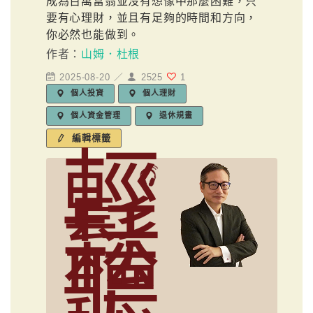
成為百萬富翁並沒有想像中那麼困難，只
要有心理財，並且有足夠的時間和方向，
你必然也能做到。
作者：
山姆．杜根
2025-08-20 ／
2525
1
個人投資
個人理財
個人資金管理
退休規畫
編輯標籤
輕
鬆
聽