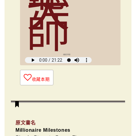
大
師
俞國定導讀
收藏本期
原文書名
Millionaire Milestones