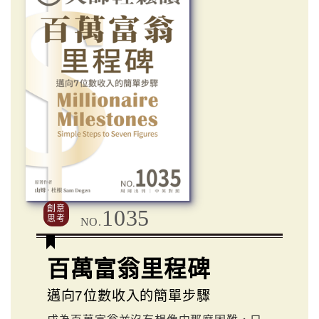
創意
1035
思考
NO.
百萬富翁里程碑
邁向7位數收入的簡單步驟