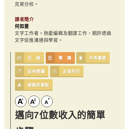
克萊分校。
譯者簡介
何如意
文字工作者。熱愛編輯及翻譯工作，期許透過
文字促進溝通與學習。
目 錄
導 讀
中英書摘
延伸閱讀
友善列印
輕鬆抓重點
邁向7位數收入的簡單