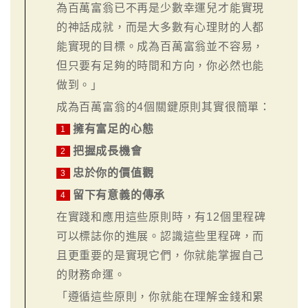
為百萬富翁已不再是少數幸運兒才能實現
的神話成就，而是大多數有心理財的人都
能實現的目標。成為百萬富翁並不容易，
但只要有足夠的時間和方向，你必然也能
做到。」
成為百萬富翁的4個關鍵原則其實很簡單：
擁有富足的心態
1
把握成長機會
2
忠於你的價值觀
3
留下有意義的傳承
4
在實踐和應用這些原則時，有12個里程碑
可以標誌你的進展。認識這些里程碑，而
且更重要的是實現它們，你就能掌握自己
的財務命運。
「遵循這些原則，你就能在理解金錢和累