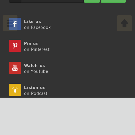
Like us
on Facebook
Pin us
on Pinterest
Watch us
on Youtube
Listen us
on Podcast
Follow us
on Slideshare