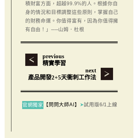
積財富方面，超越99.9%的人。根據你自
身的情況和目標調整這些原則，掌握自己
的財務命運。你值得富有，因為你值得擁
有自由！」──山姆．杜根
previous
精實學習
next
產品開發2+5天衝刺工作法
【問問大師AI】
➤
試用版6/1上線
官網獨家