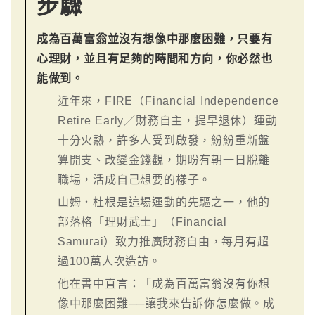
步驟
成為百萬富翁並沒有想像中那麼困難，只要有
心理財，並且有足夠的時間和方向，你必然也
能做到。
近年來，FIRE（Financial Independence
Retire Early／財務自主，提早退休）運動
十分火熱，許多人受到啟發，紛紛重新盤
算開支、改變金錢觀，期盼有朝一日脫離
職場，活成自己想要的樣子。
山姆．杜根是這場運動的先驅之一，他的
部落格「理財武士」（Financial
Samurai）致力推廣財務自由，每月有超
過100萬人次造訪。
他在書中直言：「成為百萬富翁沒有你想
像中那麼困難──讓我來告訴你怎麼做。成