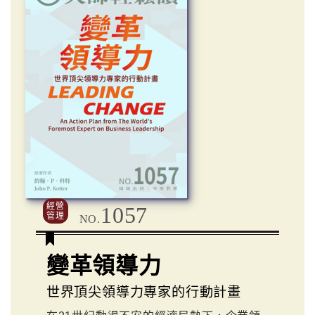
經營
1057
管理
NO.
變革領導力
世界頂尖領導力專家的行動計畫