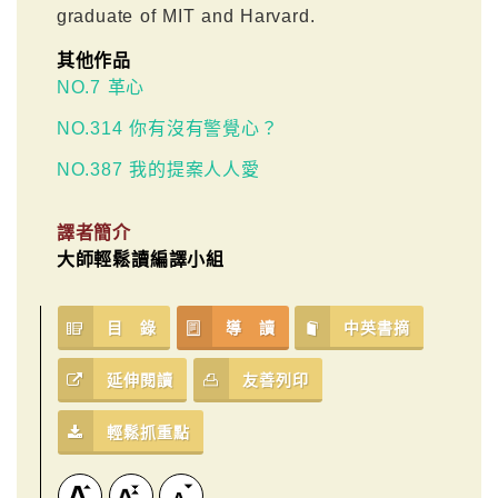
graduate of MIT and Harvard.
其他作品
NO.7 革心
NO.314 你有沒有警覺心？
NO.387 我的提案人人愛
譯者簡介
大師輕鬆讀編譯小組
目 錄
導 讀
中英書摘
延伸閱讀
友善列印
輕鬆抓重點