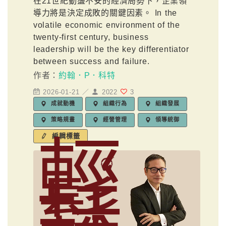
在21世紀動盪不安的經濟局勢下，企業領
導力將是決定成敗的關鍵因素。 In the
volatile economic environment of the
twenty-first century, business
leadership will be the key differentiator
between success and failure.
作者：
約翰．P．科特
2026-01-21 ／
2022
3
成就動機
組織行為
組織發展
策略規畫
經營管理
領導統御
輕
編輯標籤
鬆