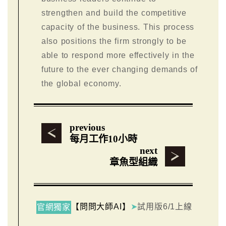
strengthen and build the competitive
capacity of the business. This process
also positions the firm strongly to be
able to respond more effectively in the
future to the ever changing demands of
the global economy.
previous
每月工作10小時
next
章魚型組織
【問問大師AI】
➤
試用版6/1上線
官網獨家