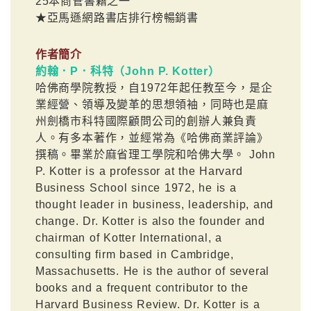
25本商管書籍之一
★亞馬遜網路書店排行榜暢銷書
作者簡介
約翰．P．科特（John P. Kotter）
哈佛商學院教授，自1972年起任教至今，是企
業經營、領導及變革的思想領袖，同時也是麻
州劍橋市科特國際顧問公司的創辦人兼負責
人。有多本著作，並經常為《哈佛商業評論》
撰稿。畢業於麻省理工學院和哈佛大學。 John
P. Kotter is a professor at the Harvard
Business School since 1972, he is a
thought leader in business, leadership, and
change. Dr. Kotter is also the founder and
chairman of Kotter International, a
consulting firm based in Cambridge,
Massachusetts. He is the author of several
books and a frequent contributor to the
Harvard Business Review. Dr. Kotter is a