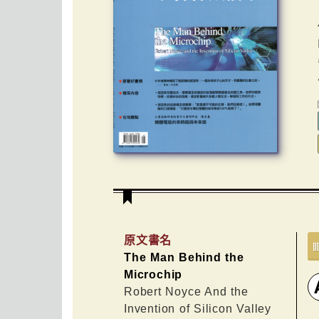
原文書名
The Man Behind the
Microchip
Robert Noyce And the
Invention of Silicon Valley