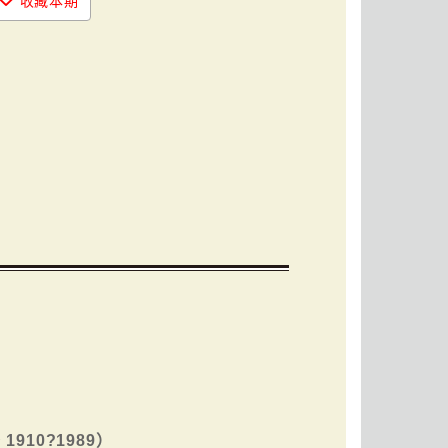
收藏本期
1910?1989）