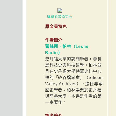
購買原書原文版
原文書特色
作者簡介
蕾絲莉．柏林（Leslie
Berlin）
史丹福大學的訪問學者，專長
是科技史與科技哲學。柏林並
且在史丹福大學特藏史料中心
裡的「矽谷檔案室」（Silicon
Valley Archives），擔任專案
歷史學者。柏林畢業於史丹福
與耶魯大學，本書是作者的第
一本著作。
譯者簡介