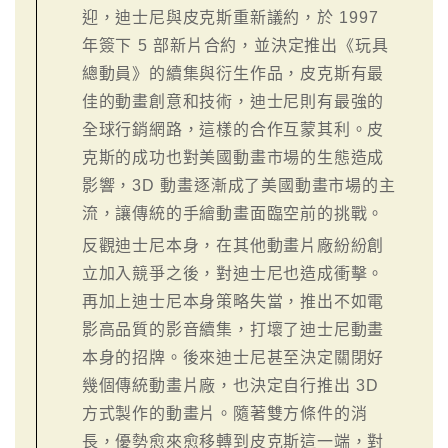
迎，迪士尼與皮克斯重新議約，於 1997
年簽下 5 部新片合約，並決定推出《玩具
總動員》的續集與衍生作品，皮克斯有最
佳的動畫創意和技術，迪士尼則有最強的
全球行銷網路，這樣的合作互蒙其利。皮
克斯的成功也對美國動畫市場的生態造成
影響，3D 動畫逐漸成了美國動畫市場的主
流，讓傳統的手繪動畫面臨空前的挑戰。
反觀迪士尼本身，在其他動畫片廠紛紛創
立加入競爭之後，對迪士尼也造成衝擊。
再加上迪士尼本身策略失當，推出不如電
影高品質的影音續集，打壞了迪士尼動畫
本身的招牌。後來迪士尼甚至決定關閉好
幾個傳統動畫片廠，也決定自行推出 3D
方式製作的動畫片。隨著雙方條件的消
長，優勢愈來愈移轉到皮克斯這一端，對