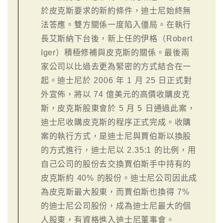
於皮克斯要求的新約條件，迪士尼始終無
法答應。雙方關係一度陷入僵局。在執行
長艾斯納下台後，新上任的伊格（Robert
Iger）積極修補與皮克斯的關係。最後兩
家公司以比過去更為緊密的方式結合在一
起。迪士尼於 2006 年 1 月 25 日正式對
外宣佈，將以 74 億美元的高價收購皮克
斯，皮克斯股東會於 5 月 5 日通過此案，
迪士尼收購皮克斯的程序正式完成。收購
案的執行方式，是迪士尼與賈伯斯以換股
的方式進行，迪士尼以 2.35:1 的比例，用
自己公司的股份去交換賈伯斯手中持有的
皮克斯約 40% 的股份。迪士尼公司因此成
為皮克斯最大股東，而賈伯斯也換得 7%
的迪士尼公司股份，成為迪士尼最大的個
人股東，有資格進入迪士尼董事會。