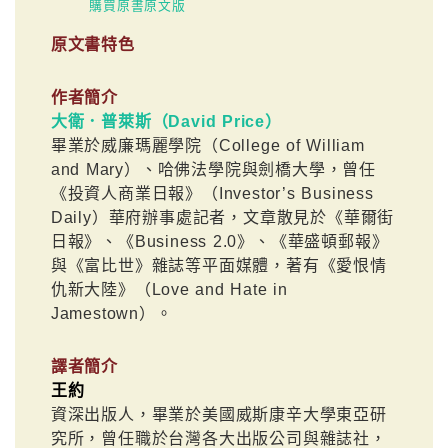
購買原書原文版
原文書特色
作者簡介
大衛．普萊斯（David Price）
畢業於威廉瑪麗學院（College of William
and Mary）、哈佛法學院與劍橋大學，曾任
《投資人商業日報》（Investor’s Business
Daily）華府辦事處記者，文章散見於《華爾街
日報》、《Business 2.0》、《華盛頓郵報》
與《富比世》雜誌等平面媒體，著有《愛恨情
仇新大陸》（Love and Hate in
Jamestown）。
譯者簡介
王約
資深出版人，畢業於美國威斯康辛大學東亞研
究所，曾任職於台灣各大出版公司與雜誌社，