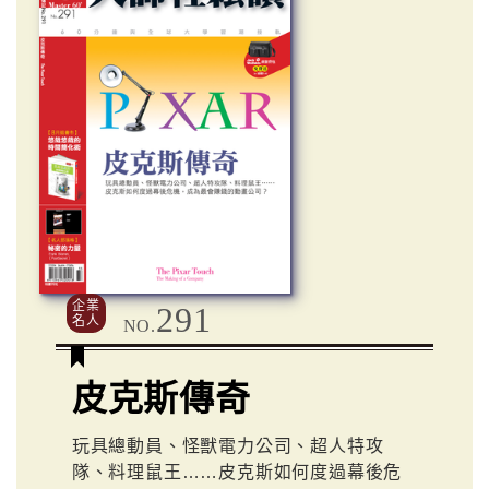
企業
291
名人
NO.
皮克斯傳奇
玩具總動員、怪獸電力公司、超人特攻
隊、料理鼠王……皮克斯如何度過幕後危