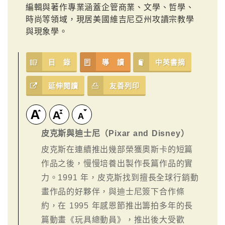
編輯與著作專業涵蓋企管商業、文學、哲學、
時尚等領域，現居美國維吉尼亞州攻讀宗教學
與現象學。
目 錄
導 讀
中英書摘
延伸閱讀
友善列印
皮克斯與迪士尼（Pixar and Disney）
皮克斯在連續推出幾部榮獲奧斯卡的短篇
作品之後，慢慢培養出製作長篇作品的實
力。1991 年，皮克斯找到擅長全球行銷動
畫作品的好夥伴，與迪士尼簽下合作條
約，在 1995 年感恩節推出籌拍多年的長
篇動畫《玩具總動員》，推出後大受歡