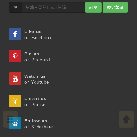
訂閱
歷史報區
Like us
on Facebook
Pin us
on Pinterest
Watch us
on Youtube
Listen us
on Podcast
Follow us
on Slideshare