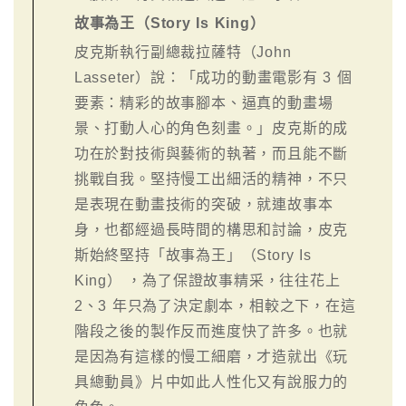
故事為王（Story Is King）
皮克斯執行副總裁拉薩特（John
Lasseter）說：「成功的動畫電影有 3 個
要素：精彩的故事腳本、逼真的動畫場
景、打動人心的角色刻畫。」皮克斯的成
功在於對技術與藝術的執著，而且能不斷
挑戰自我。堅持慢工出細活的精神，不只
是表現在動畫技術的突破，就連故事本
身，也都經過長時間的構思和討論，皮克
斯始終堅持「故事為王」（Story Is
King） ，為了保證故事精采，往往花上
2、3 年只為了決定劇本，相較之下，在這
階段之後的製作反而進度快了許多。也就
是因為有這樣的慢工細磨，才造就出《玩
具總動員》片中如此人性化又有說服力的