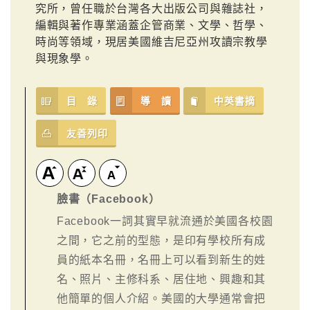
究所，曾任職於台灣各大出版公司與雜誌社，
編輯與著作專業涵蓋企管商業、文學、哲學、
時尚等領域，現居美國維吉尼亞州攻讀宗教學
與現象學。
目 錄
導 讀
中英書摘
友善列印
臉書（Facebook）
Facebook一詞其實早就流通於美國各校園
之間，它之前的型態，是印有學校所有成
員的紙本名冊，名冊上可以看到新生的姓
名、照片、主修科系、居住地、興趣和其
他簡單的個人介紹。美國的大學通常會把