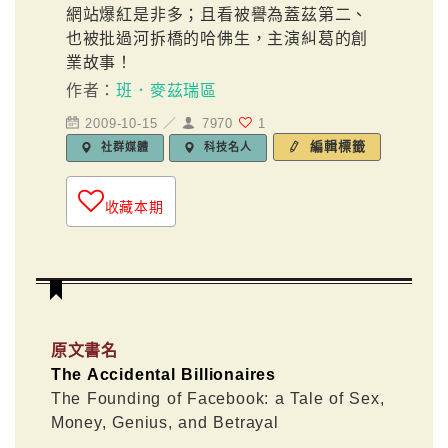
網站爆紅是非多；且看被譽為蓋茲第二、
也被批過河拆橋的哈佛生，主演糾葛的創
業故事！
作者：
班．麥茲瑞區
2009-10-15 ／
7970
1
編輯標籤
社群媒體
科技名人
收藏本期
原文書名
The Accidental Billionaires
The Founding of Facebook: a Tale of Sex,
Money, Genius, and Betrayal