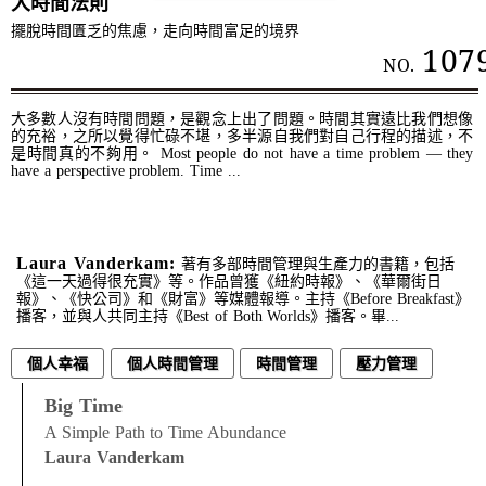
大時間法則
擺脫時間匱乏的焦慮，走向時間富足的境界
107
NO.
大多數人沒有時間問題，是觀念上出了問題。時間其實遠比我們想像
的充裕，之所以覺得忙碌不堪，多半源自我們對自己行程的描述，不
是時間真的不夠用。 Most people do not have a time problem — they
have a perspective problem. Time ...
Laura Vanderkam:
著有多部時間管理與生產力的書籍，包括
《這一天過得很充實》等。作品曾獲《紐約時報》、《華爾街日
報》、《快公司》和《財富》等媒體報導。主持《Before Breakfast》
播客，並與人共同主持《Best of Both Worlds》播客。畢...
個人幸福
個人時間管理
時間管理
壓力管理
Big Time
A Simple Path to Time Abundance
Laura Vanderkam