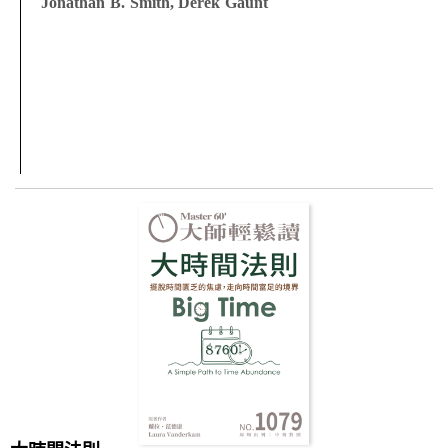
Jonathan B. Smith, Derek Gaunt