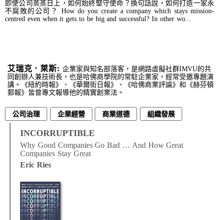
即使公司蒸蒸日上，如何始終堅守使命？換句話說，如何打造一家永
不腐敗的公司？ How do you create a company which stays mission-
centred even when it gets to be big and successful? In other wo...
艾瑞克．萊斯:
企業家與知名部落客，是網路虛擬社群IMVU的共
同創辦人兼技術長，也是哈佛商學院的常駐企業家，經常受邀專題演
講。《紐約時報》、《華爾街日報》、《哈佛商業評論》和《赫芬頓
郵報》皆曾專文報導他的精實創業法。
公司治理
企業經營
商業道德
組織發展
經營管理
領導統御
INCORRUPTIBLE
Why Good Companies Go Bad … And How Great
Companies Stay Great
Eric Ries