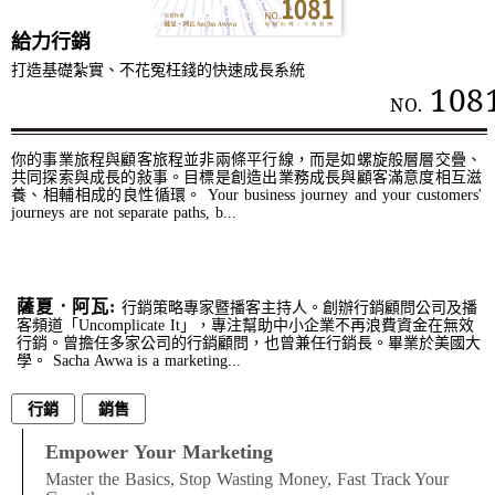
給力行銷
打造基礎紮實、不花冤枉錢的快速成長系統
108
NO.
你的事業旅程與顧客旅程並非兩條平行線，而是如螺旋般層層交疊、
共同探索與成長的敍事。目標是創造出業務成長與顧客滿意度相互滋
養、相輔相成的良性循環。 Your business journey and your customers'
journeys are not separate paths, b...
薩夏．阿⽡:
行銷策略專家暨播客主持人。創辦行銷顧問公司及播
客頻道「Uncomplicate It」，專注幫助中小企業不再浪費資金在無效
行銷。曾擔任多家公司的行銷顧問，也曾兼任行銷長。畢業於美國大
學。 Sacha Awwa is a marketing...
行銷
銷售
Empower Your Marketing
Master the Basics, Stop Wasting Money, Fast Track Your