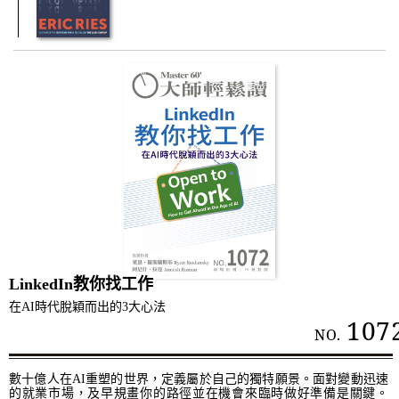
LinkedIn教你找工作
在AI時代脫穎而出的3大心法
107
NO.
數十億人在AI重塑的世界，定義屬於自己的獨特願景。面對變動迅速
的就業市場，及早規畫你的路徑並在機會來臨時做好準備是關鍵。