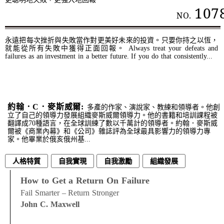
107
NO.
永遠把每次挫折與失敗當作對更美好未來的投資。只要你持之以恆，
就能從所有失敗中獲得正面回報。 Always treat your defeats and
failures as an investment in a better future. If you do that consistently...
約翰．C．麥斯威爾:
多產的作家、演說家、教練和領導者。他創
立了自己的領導力發展組織麥斯威爾領導力。他的書籍和培訓課程被
翻譯成70種語言，在全球訓練了數以千萬計的領導者。約翰．麥斯威
爾被《商業內幕》和《公司》雜誌評為全球最具影響力的領導力專
家。他畢業於俄亥俄州基...
人格特質
自我實現
自我激勵
組織發展
經營管理
How to Get a Return On Failure
Fail Smarter – Return Stronger
John C. Maxwell