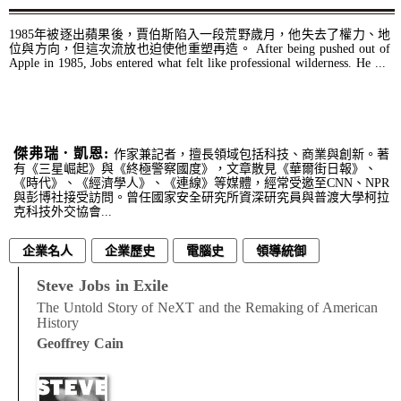
1985年被逐出蘋果後，賈伯斯陷入一段荒野歲月，他失去了權力、地
位與方向，但這次流放也迫使他重塑再造。 After being pushed out of
Apple in 1985, Jobs entered what felt like professional wilderness. He ...
傑弗瑞．凱恩:
作家兼記者，擅長領域包括科技、商業與創新。著
有《三星崛起》與《終極警察國度》，文章散見《華爾街日報》、
《時代》、《經濟學人》、《連線》等媒體，經常受邀至CNN、NPR
與彭博社接受訪問。曾任國家安全研究所資深研究員與普渡大學柯拉
克科技外交協會...
企業名人
企業歷史
電腦史
領導統御
Steve Jobs in Exile
The Untold Story of NeXT and the Remaking of American
History
Geoffrey Cain