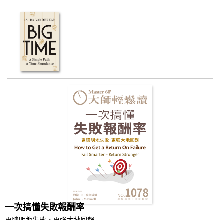
一次搞懂失敗報酬率
更聰明地失敗，更強大地回報