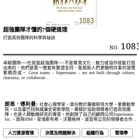
超強團隊才懂的7個硬道理
打造高效團隊的科學與祕訣
108
NO.
卓越團隊──也就是超強團隊──不是單靠文化、魅力或協作就能打造
出來的，他們是靠一整套有實證支持、能幫助人們更聰明共事的習慣
累積而成。 Great teams – Superteams – are not built through culture,
charisma, or collaborati...
朗恩．傅利曼:
社會心理學家，曾任教於羅徹斯特大學、拿撒勒學
院，以及霍巴特與威廉史密斯學院，專精於協助領導者打造高效團
隊，也是人類動機研究的專家。他創辦了自己的顧問公司Superteams
Inc.，曾與IBM、安海斯布希、沃爾格林、波音等公司的領導者合作...
人力資源管理
決策及問題解決
組織行為
管理學