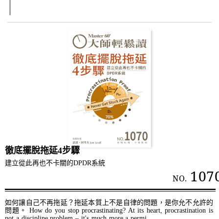
徹底擺脫拖延4步驟
建立從此再也不卡關的DPDR系統
107
NO.
如何讓自己不再拖延？拖延本質上不是自律的問題，是你允不允許的
問題。 How do you stop procrastinating? At its heart, procrastination is
not a discipline problem – it's much more a permi...