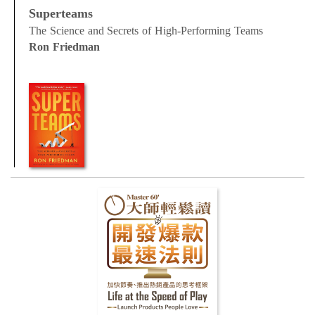
領導統御
職場文化
Superteams
The Science and Secrets of High-Performing Teams
Ron Friedman