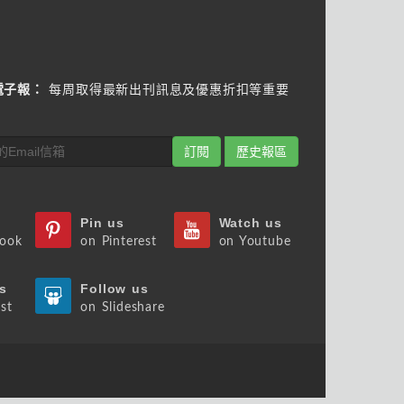
電子報：
每周取得最新出刊訊息及優惠折扣等重要
訂閱
歷史報區
Pin us
Watch us
book
on Pinterest
on Youtube
s
Follow us
st
on Slideshare