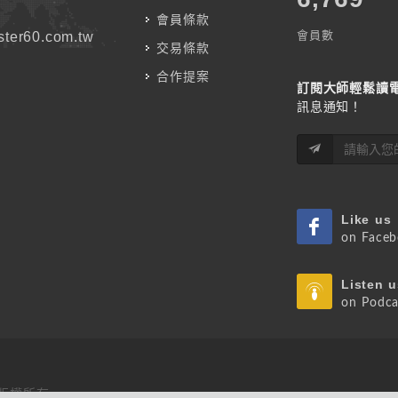
會員條款
會員數
ter60.com.tw
交易條款
合作提案
訂閱大師輕鬆讀
訊息通知！
Like us
on Face
Listen u
on Podca
 版權所有.