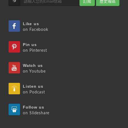
訂閱
歷史報區
Like us
on Facebook
Pin us
on Pinterest
Watch us
on Youtube
Listen us
on Podcast
Follow us
on Slideshare