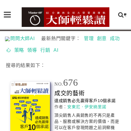
問問大師AI
最新熱門關鍵字：
管理
創意
成功
心
策略
領導
行銷
AI
搜尋
的結果如下：
676
NO.
成交的藝術
達成銷售必先贏得客戶10個承諾
作者：
安東尼．伊安納里諾
頂尖銷售人員銷售的不再只是產
品、服務或解決方案的價值，而是
可以在客戶發現問題之前洞察機