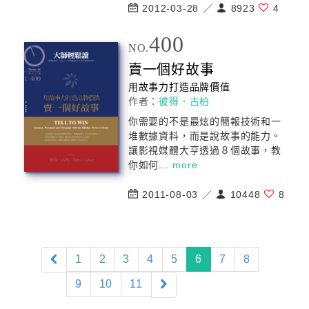
2012-03-28 ／
8923
4
400
NO.
賣一個好故事
用故事力打造品牌價值
作者：
彼得．古柏
你需要的不是最炫的簡報技術和一
堆數據資料，而是說故事的能力。
讓影視媒體大亨透過８個故事，教
你如何...
more
2011-08-03 ／
10448
8
(current)
1
2
3
4
5
6
7
8
9
10
11