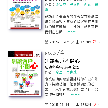
作者：
派崔克．巴維斯
、
西恩．米
漢
成功企業最重要的挑戰就在於創造
滿意的顧客，滿意的顧客則來自愉
快的顧客體驗——沒錯，就是那種
我們在當顧...
more
2015-09-02 ／
14783
5
574
NO.
別讓客戶不開心
成功企業5項待客之道
作者：
哈里．貝克威
事業成功的關鍵歸結於你有沒有能
力。持續發掘一個關鍵問題的答
案：「人們究竟喜歡什麼？」，只
要你每個禮拜...
more
2015-01-14 ／
13824
4