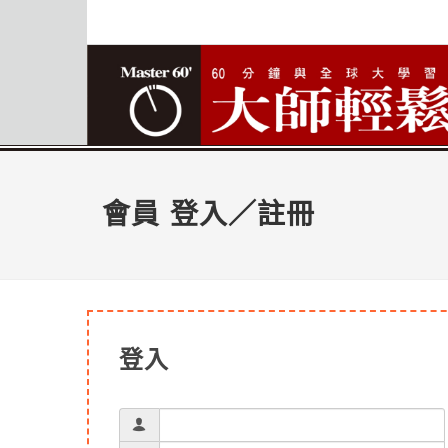
會員 登入／註冊
登入