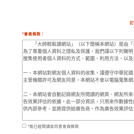
訂
*會員條款：
*我已經閱讀並同意會員條款