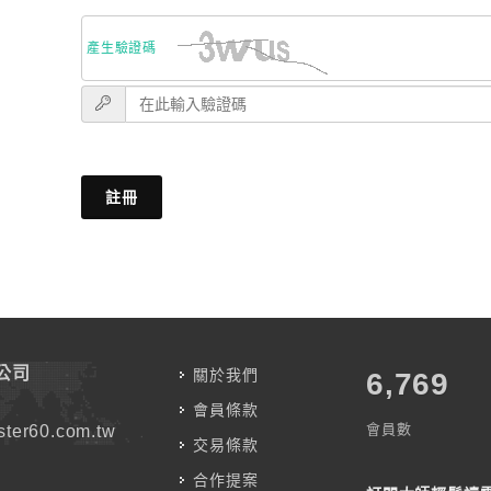
產生驗證碼
註冊
公司
關於我們
7,787
會員條款
會員數
ter60.com.tw
交易條款
合作提案