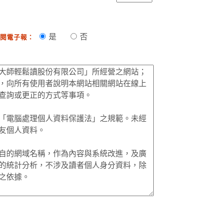
是
否
閱電子報：