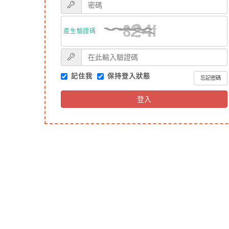
產生驗證碼
記住我
保持登入狀態
忘記密碼
登入