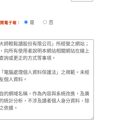
是
否
閱電子報：