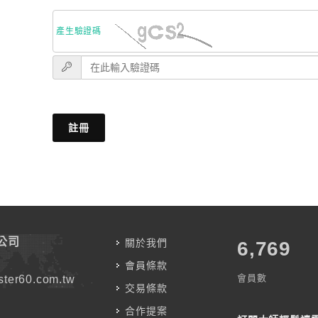
產生驗證碼
註冊
公司
關於我們
7,787
會員條款
會員數
ter60.com.tw
交易條款
合作提案