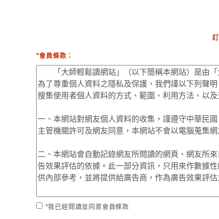
訂
*會員條款：
*我已經閱讀並同意會員條款