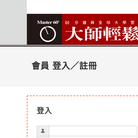
會員 登入／註冊
登入