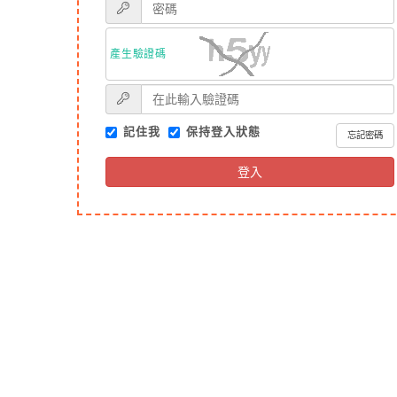
產生驗證碼
記住我
保持登入狀態
忘記密碼
登入