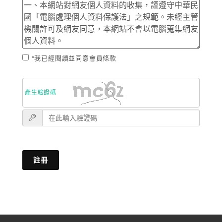
*我已經閱讀並同意會員條款
產生驗證碼
註冊