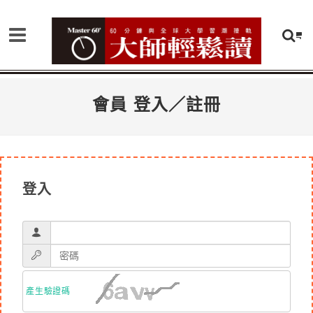
會員 登入／註冊
登入
產生驗證碼