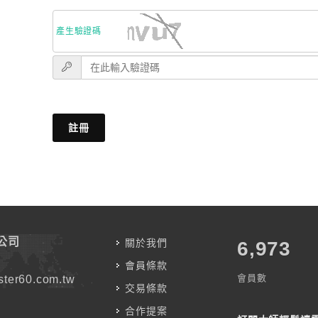
產生驗證碼
註冊
公司
關於我們
7,787
會員條款
會員數
ter60.com.tw
交易條款
合作提案