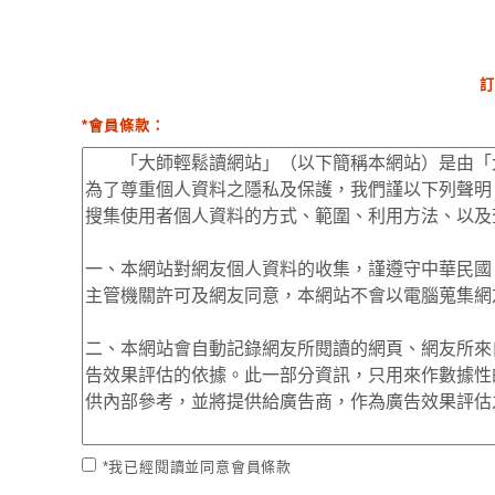
訂
*會員條款：
*我已經閱讀並同意會員條款