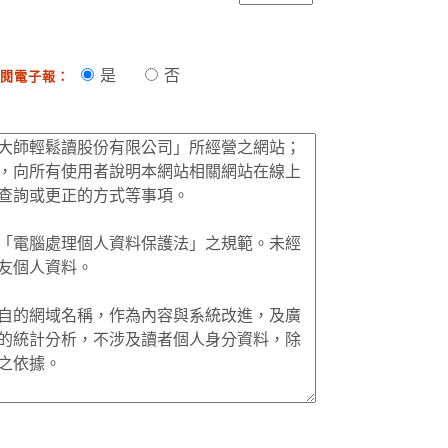
是
否
閱電子報：