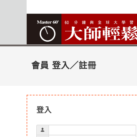
會員 登入／註冊
登入