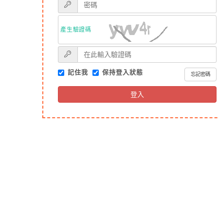
產生驗證碼
記住我
保持登入狀態
忘記密碼
登入