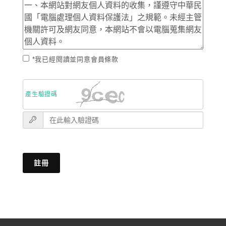
*我已經閱讀並同意會員條款
產生驗證碼
註冊