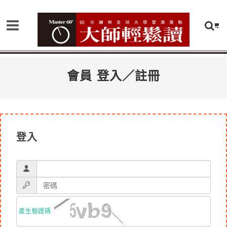
會員 登入／註冊
登入
產生驗證碼