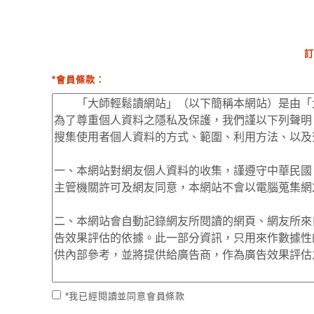
訂
*會員條款：
*我已經閱讀並同意會員條款