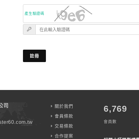
產生驗證碼
註冊
公司
關於我們
7,787
會員條款
會員數
ter60.com.tw
交易條款
合作提案