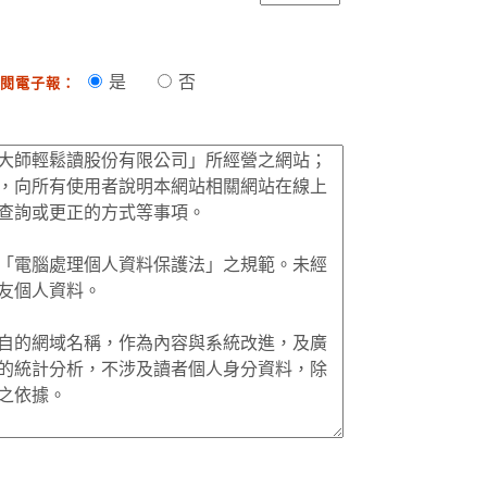
是
否
閱電子報：