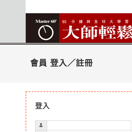
會員 登入／註冊
登入