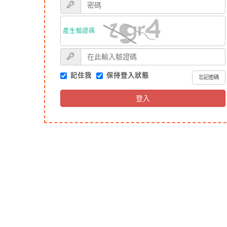
產生驗證碼
記住我
保持登入狀態
忘記密碼
登入