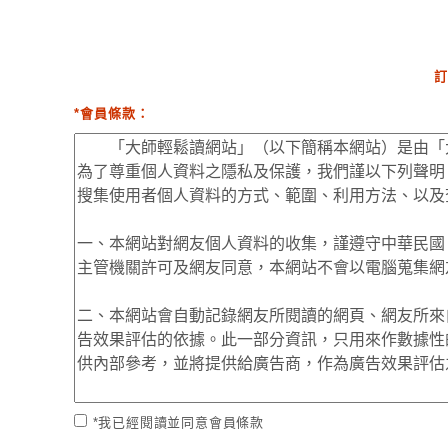
訂
*會員條款：
*我已經閱讀並同意會員條款