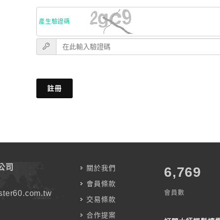
產生驗證碼
註冊
公司
關於我們
7,583
會員條款
會員數
ter60.com.tw
交易條款
合作提案