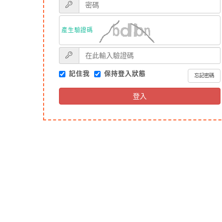
產生驗證碼
記住我
保持登入狀態
忘記密碼
登入