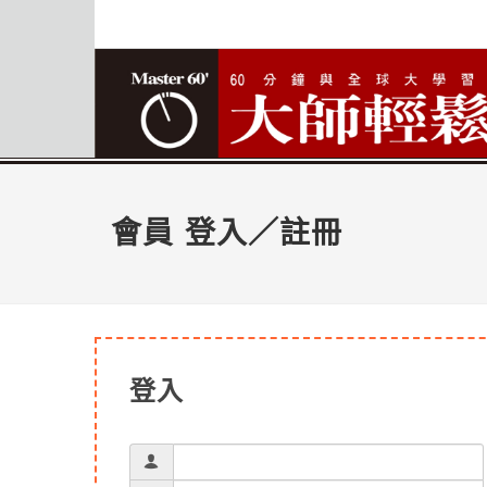
會員 登入／註冊
登入