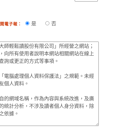
是
否
閱電子報：