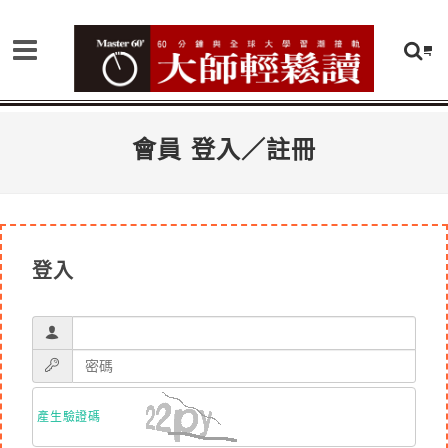
會員 登入／註冊
登入
產生驗證碼