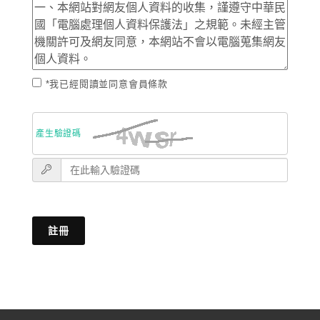
*我已經閱讀並同意會員條款
產生驗證碼
註冊