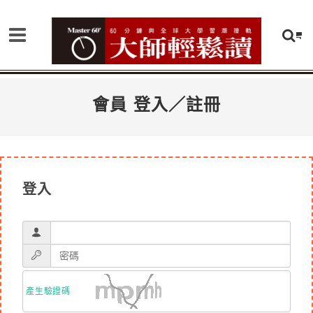
會員 登入／註冊
登入
產生驗證碼