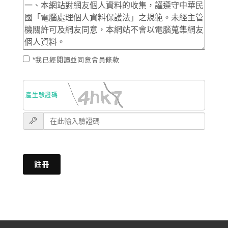
*我已經閱讀並同意會員條款
產生驗證碼
註冊