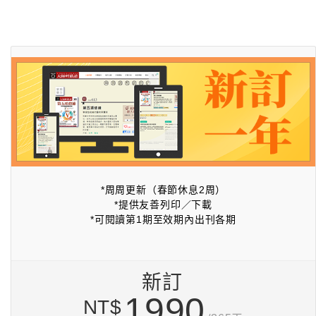
*周周更新（春節休息2周）
*提供友善列印／下載
*可閱讀第1期至效期內出刊各期
新訂
1990
NT$