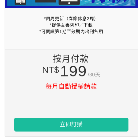
*周周更新（春節休息2周）
*提供友善列印／下載
*可閱讀第1期至效期內出刊各期
按月付款
199
NT$
/30天
每月自動授權請款
立即訂購