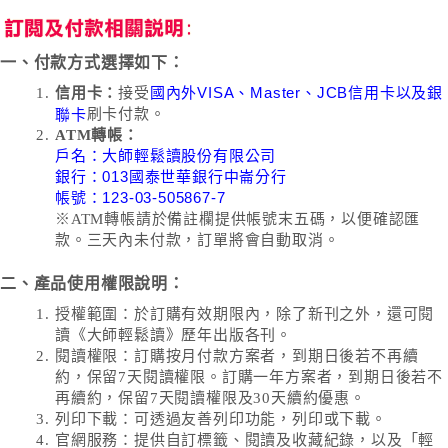
一、付款方式選擇如下：
國內外VISA、Master、JCB信用卡以及銀
信用卡：
接受
聯卡
刷卡付款。
ATM轉帳：
戶名：大師輕鬆讀股份有限公司
銀行：013國泰世華銀行中崙分行
帳號：123-03-505867-7
※ATM轉帳請於備註欄提供帳號末五碼，以便確認匯
款。三天內未付款，訂單將會自動取消。
二、產品使用權限說明：
授權範圍：於訂購有效期限內，除了新刊之外，還可閱
讀《大師輕鬆讀》歷年出版各刊。
閱讀權限：訂購按月付款方案者，到期日後若不再續
約，保留7天閱讀權限。訂購一年方案者，到期日後若不
再續約，保留7天閱讀權限及30天續約優惠。
列印下載：可透過友善列印功能，列印或下載。
官網服務：提供自訂標籤、閱讀及收藏紀錄，以及「輕