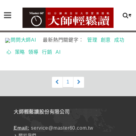
問問大師AI
最新熱門關鍵字：
管理
創意
成功
心
策略
領導
行銷
AI
1
大師輕鬆讀股份有限公司
Email:
service@master60.com.tw
關於我們