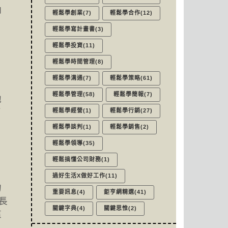
納
輕鬆學創業(7)
輕鬆學合作(12)
輕鬆學寫計畫書(3)
輕鬆學投資(11)
輕鬆學時間管理(8)
輕鬆學溝通(7)
輕鬆學策略(61)
輕鬆學管理(58)
輕鬆學簡報(7)
他
了
輕鬆學經營(1)
輕鬆學行銷(27)
輕鬆學談判(1)
輕鬆學銷售(2)
輕鬆學領導(35)
輕鬆搞懂公司財務(1)
過好生活X做好工作(11)
的
重要訊息(4)
鉅亨網精選(41)
長
關鍵字典(4)
關鍵思惟(2)
這