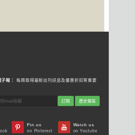
電子報：
每周取得最新出刊訊息及優惠折扣等重要
訂閱
歷史報區
Pin us
Watch us
book
on Pinterest
on Youtube