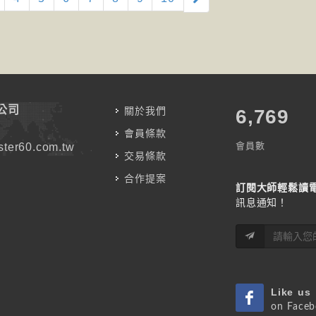
公司
關於我們
7,787
會員條款
會員數
ter60.com.tw
交易條款
合作提案
訂閱大師輕鬆讀
訊息通知！
Like us
on Face