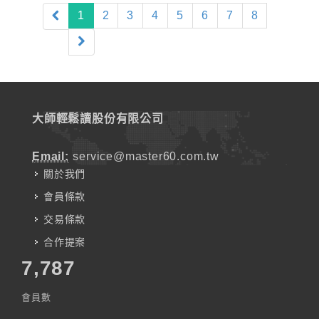
(current)
1
2
3
4
5
6
7
8
大師輕鬆讀股份有限公司
Email:
service@master60.com.tw
關於我們
會員條款
交易條款
合作提案
7,787
會員數