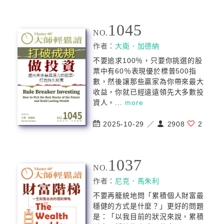
1045
NO.
作者：
大衛．加德納
不要追求100％，只要你挑選的股
票中有60％表現優於標普500指
數，然後讓那些贏家為你帶來最大
收益，你就已經遠遠領先大多數投
資人。...
more
2025-10-29 ／
2908
2
1037
NO.
作者：
尼克．馬朱利
不要再籠統地問「累積個人財富最
穩健的方式是什麼？」更好的問題
是：「以我目前的狀況來說，累積