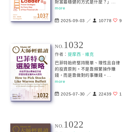
財富最穩健的方式是什麼？」...
more
2025-09-03 ／
10778
9
1032
NO.
作者：
提摩西．維克
巴菲特始終堅持簡單、理性且自律
的投資原則。不是靠頻繁操作賺
錢，而是靠做對的事賺錢。...
more
2025-07-30 ／
22439
1
1022
NO.