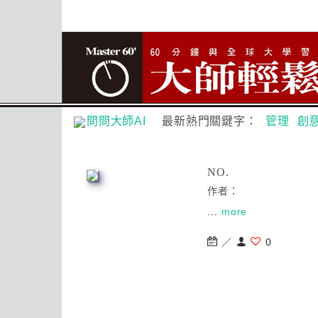
問問大師AI
最新熱門關鍵字：
管理
創
NO.
作者：
...
more
／
0