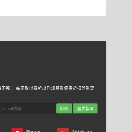
電子報：
每周取得最新出刊訊息及優惠折扣等重要
訂閱
歷史報區
Pin us
Watch us