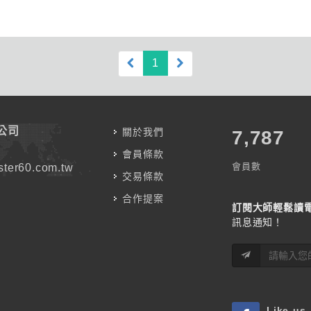
(current)
1
公司
關於我們
7,787
會員條款
會員數
ter60.com.tw
交易條款
合作提案
訂閱大師輕鬆讀
訊息通知！
Like us