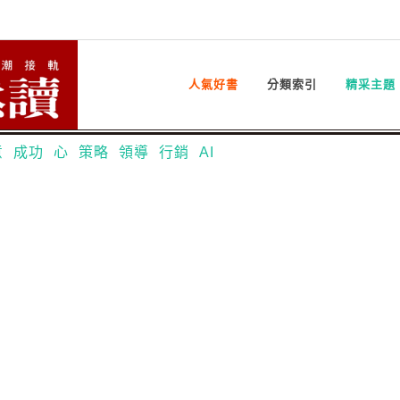
人氣好書
分類索引
精采主題
意
成功
心
策略
領導
行銷
AI