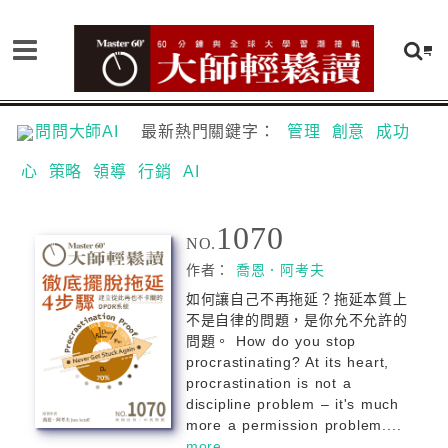
問問大師AI
最新熱門關鍵字：
管理
創意
成功
心
策略
領導
行銷
AI
1070
NO.
作者：
喬恩．阿考夫
如何讓自己不再拖延？拖延本質上
不是自律的問題，是你允不允許的
問題。 How do you stop
procrastinating? At its heart,
procrastination is not a
discipline problem – it's much
more a permission problem....
more