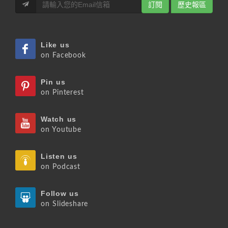
訂閱
歷史報區
Like us
on Facebook
Pin us
on Pinterest
Watch us
on Youtube
Listen us
on Podcast
Follow us
on Slideshare