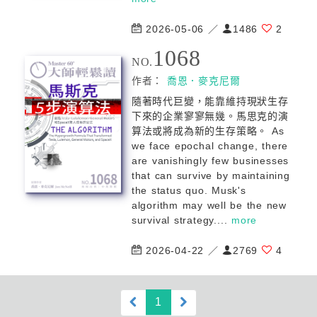
2026-05-06 ／
1486
2
1068
NO.
作者：
喬恩．麥克尼爾
隨著時代巨變，能靠維持現狀⽣存
下來的企業寥寥無幾。馬思克的演
算法或將成為新的生存策略。 As
we face epochal change, there
are vanishingly few businesses
that can survive by maintaining
the status quo. Musk's
algorithm may well be the new
survival strategy....
more
2026-04-22 ／
2769
4
(current)
1