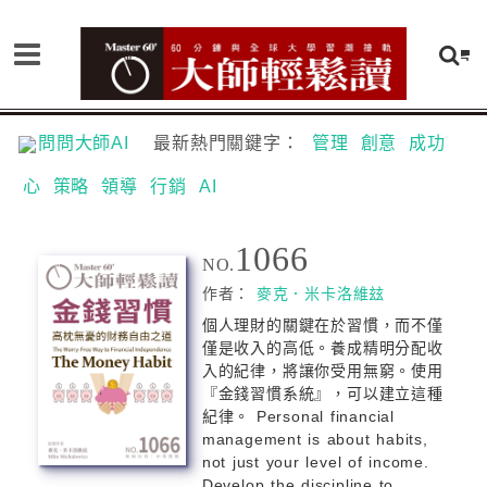
問問大師AI
最新熱門關鍵字：
管理
創意
成功
心
策略
領導
行銷
AI
1066
NO.
作者：
麥克．米卡洛維玆
個人理財的關鍵在於習慣，而不僅
僅是收入的高低。養成精明分配收
入的紀律，將讓你受用無窮。使用
『金錢習慣系統』，可以建立這種
紀律。 Personal financial
management is about habits,
not just your level of income.
Develop the discipline to