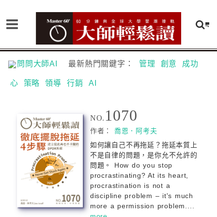
問問大師AI
最新熱門關鍵字：
管理
創意
成功
心
策略
領導
行銷
AI
1070
NO.
作者：
喬恩．阿考夫
如何讓自己不再拖延？拖延本質上
不是自律的問題，是你允不允許的
問題。 How do you stop
procrastinating? At its heart,
procrastination is not a
discipline problem – it's much
more a permission problem....
more