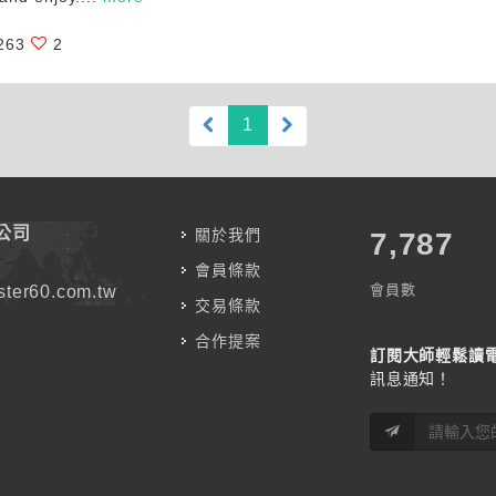
263
2
(current)
1
公司
關於我們
7,787
會員條款
會員數
ter60.com.tw
交易條款
合作提案
訂閱大師輕鬆讀
訊息通知！