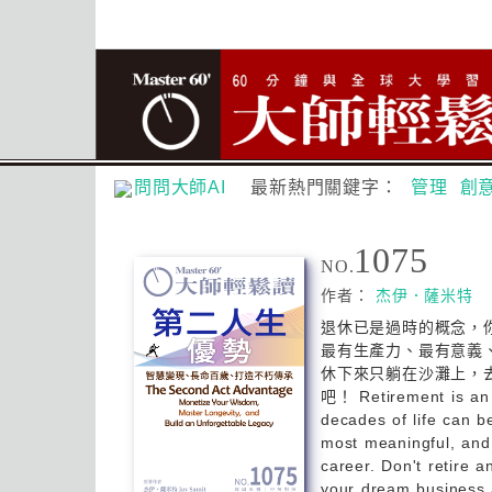
問問大師AI
最新熱門關鍵字：
管理
創
1075
NO.
作者：
杰伊．薩米特
退休已是過時的概念，
最有生產力、最有意義
休下來只躺在沙灘上，
吧！ Retirement is an 
decades of life can 
most meaningful, and
career. Don't retire a
your dream business 