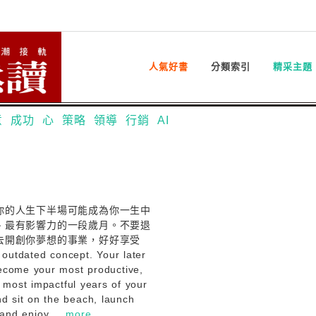
人氣好書
分類索引
精采主題
意
成功
心
策略
領導
行銷
AI
你的人生下半場可能成為你一生中
、最有影響力的一段歲月。不要退
去開創你夢想的事業，好好享受
outdated concept. Your later
become your most productive,
 most impactful years of your
nd sit on the beach, launch
and enjoy....
more