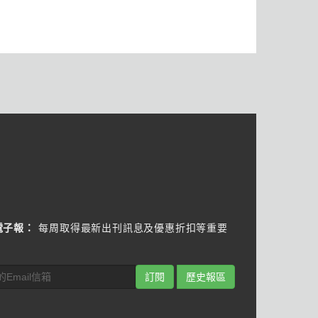
電子報：
每周取得最新出刊訊息及優惠折扣等重要
訂閱
歷史報區