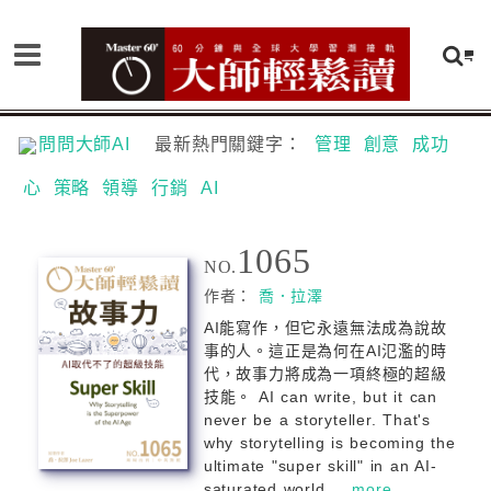
問問大師AI
最新熱門關鍵字：
管理
創意
成功
心
策略
領導
行銷
AI
1065
NO.
作者：
喬．拉澤
AI能寫作，但它永遠無法成為說故
事的人。這正是為何在AI氾濫的時
代，故事力將成為一項終極的超級
技能。 AI can write, but it can
never be a storyteller. That's
why storytelling is becoming the
ultimate "super skill" in an AI-
saturated world....
more