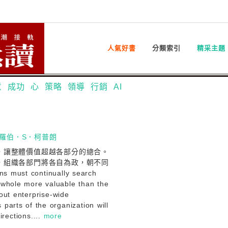
人氣好書
分類索引
精采主題
意
成功
心
策略
領導
行銷
AI
羅伯．S．柯普朗
，讓整體價值超越各部分的總合。
，組織各部門將各自為政，朝不同
 must continually search
 whole more valuable than the
hout enterprise-wide
 parts of the organization will
irections....
more