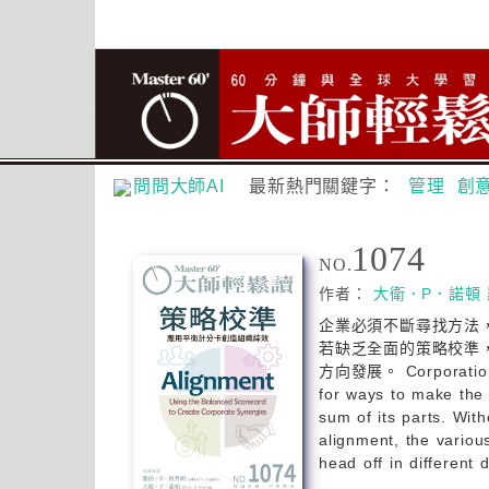
問問大師AI
最新熱門關鍵字：
管理
創
1074
NO.
作者：
大衛．P．諾頓
企業必須不斷尋找方法
若缺乏全面的策略校準
方向發展。 Corporations
for ways to make the
sum of its parts. Wit
alignment, the various
head off in different d