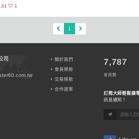
131
1
(current)
1
公司
關於我們
7,787
會員條款
會員數
ter60.com.tw
交易條款
合作提案
訂閱大師輕鬆讀
訊息通知！