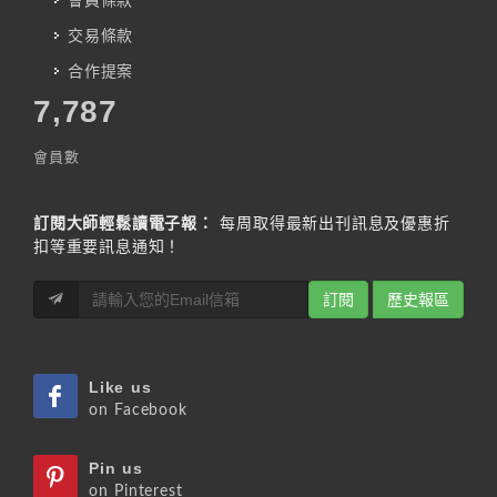
會員條款
交易條款
合作提案
7,787
會員數
訂閱大師輕鬆讀電子報：
每周取得最新出刊訊息及優惠折
扣等重要訊息通知！
訂閱
歷史報區
Like us
on Facebook
Pin us
on Pinterest